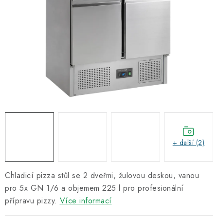
Informační centrum
Proč zvolit TEFCOLD
Kontakty
Hodnocení obchodu
Obchodní podmínky
+ další (2)
Chladicí pizza stůl se 2 dveřmi, žulovou deskou, vanou
pro 5x GN 1/6 a objemem 225 l pro profesionální
přípravu pizzy.
Více informací