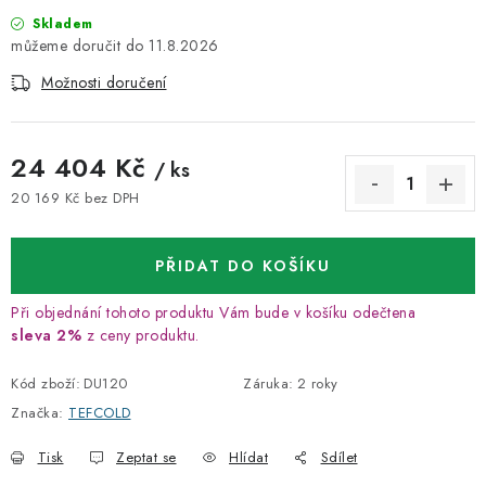
Skladem
11.8.2026
Možnosti doručení
24 404 Kč
/ ks
20 169 Kč bez DPH
Měrná cena:
PŘIDAT DO KOŠÍKU
Při objednání tohoto produktu Vám bude v košíku odečtena
sleva 2%
z ceny produktu.
Kód zboží:
DU120
Záruka
:
2 roky
Značka:
TEFCOLD
Tisk
Zeptat se
Hlídat
Sdílet