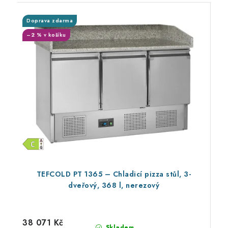
Doprava zdarma
–2 % v košíku
TEFCOLD PT 1365 – Chladicí pizza stůl, 3-
dveřový, 368 l, nerezový
38 071 Kč
Skladem