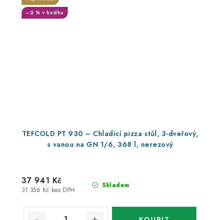
–2 % v košíku
TEFCOLD PT 930 – Chladicí pizza stůl, 3-dveřový,
s vanou na GN 1/6, 368 l, nerezový
37 941 Kč
Skladem
31 356 Kč bez DPH