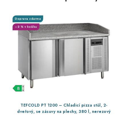
Doprava zdarma
–2 % v košíku
TEFCOLD PT 1200 – Chladicí pizza stůl, 2-
dveřový, se zásuvy na plechy, 380 l, nerezový