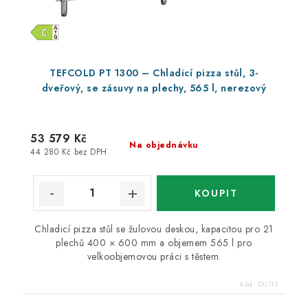
TEFCOLD PT 1300 – Chladicí pizza stůl, 3-
dveřový, se zásuvy na plechy, 565 l, nerezový
53 579 Kč
Na objednávku
44 280 Kč bez DPH
Chladicí pizza stůl se žulovou deskou, kapacitou pro 21
plechů 400 × 600 mm a objemem 565 l pro
velkoobjemovou práci s těstem.
Kód:
DU115