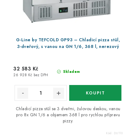
G-Line by TEFCOLD GP93 – Chladicí pizza stůl,
3-dveřový, s vanou na GN 1/6, 368 l, nerezový
32 583 Kč
Skladem
26 928 Kč bez DPH
Chladicí pizza stůl se 3 dveřmi, žulovou deskou, vanou
pro 8x GN 1/6 a objemem 368 l pro rychlou přípravu
pizzy.
Kód:
DU110