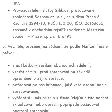
USA
Provozovatelem služby Sklik.cz, provozované
společností Seznam.cz, a.s., se sídlem Praha 5,
Radlická 3294/10, PSČ: 150 00, IČO: 26168685,
zapsaná v obchodním rejstříku vedeném Městským
soudem v Praze, sp.zn.: B 6493
8. Vezměte, prosíme, na vědomí, že podle Nařízení máte
právo:
zrušit kdykoliv zasílání obchodních sdělení,
vznést námitku proti zpracování na základě
oprávněného zájmu správce,
požadovat po nás informaci, jaké vaše osobní údaje
zpracováváme,
vyžádat si u nás přístup k těmto údajům a tyto nechat
aktualizovat nebo opravit, popřípadě požadovat
omezení zpracování,