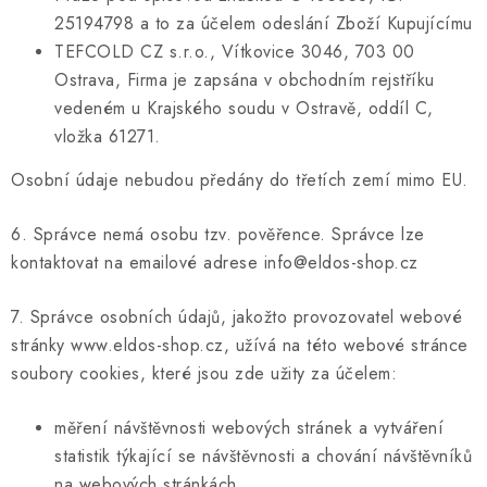
25194798 a to za účelem odeslání Zboží Kupujícímu
TEFCOLD CZ s.r.o., Vítkovice 3046, 703 00
Ostrava, Firma je zapsána v obchodním rejstříku
vedeném u Krajského soudu v Ostravě, oddíl C,
vložka 61271.
Osobní údaje nebudou předány do třetích zemí mimo EU.
6. Správce nemá osobu tzv. pověřence. Správce lze
kontaktovat na emailové adrese info@eldos-shop.cz
7. Správce osobních údajů, jakožto provozovatel webové
stránky www.eldos-shop.cz, užívá na této webové stránce
soubory cookies, které jsou zde užity za účelem:
měření návštěvnosti webových stránek a vytváření
statistik týkající se návštěvnosti a chování návštěvníků
na webových stránkách