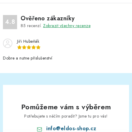
Ověřeno zákazníky
4.8
85
recenzí.
Zobrazit všechny recenze
Jiři Hubeňák
Dobre a nutne přislušenství
Pomůžeme vám s výběrem
Potřebujete s něčím poradit? Jsme tu pro vás!
info
@
eldos-shop.cz