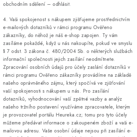
obchodním sdělení – odhlásit.
4. Vaši spokojenost s nákupem zjišťujeme prostřednictvím
e-mailových dotazníků v rámci programu Ověřeno
zákazníky, do něhož je náš e-shop zapojen. Ty vám
zasíláme pokaždé, když u nás nakoupíte, pokud ve smyslu
§ 7 odst. 3 zákona č. 480/2004 Sb. o některých službách
informační společnosti jejich zasílání neodmítnete.
Zpracování osobních údajů pro účely zaslání dotazníků v
rámci programu Ověřeno zákazníky provádíme na základě
našeho oprávněného zájmu, který spočívá ve zjišťování
vaší spokojenosti s nákupem u nás. Pro zasílání
dotazníků, vyhodnocování vaší zpětné vazby a analýz
našeho tržního postavení využíváme zpracovatele, kterým
je provozovatel portálu Heureka.cz; tomu pro tyto účely
můžeme předávat informace o zakoupeném zboží a vaši e-
mailovou adresu. Vaše osobní údaje nejsou při zasílání e-