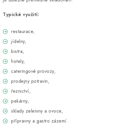
Typické využití:
restaurace,
jídelny,
bistra,
hotely,
cateringové provozy,
prodejny potravin,
řeznictví,
pekárny,
sklady zeleniny a ovoce,
přípravny a gastro zázemí.