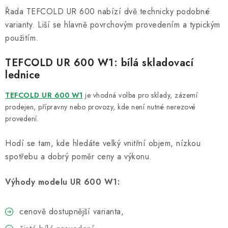
Řada TEFCOLD UR 600 nabízí dvě technicky podobné
varianty. Liší se hlavně povrchovým provedením a typickým
použitím.
TEFCOLD UR 600 W1: bílá skladovací
lednice
TEFCOLD UR 600 W1
je vhodná volba pro sklady, zázemí
prodejen, přípravny nebo provozy, kde není nutné nerezové
provedení.
Hodí se tam, kde hledáte velký vnitřní objem, nízkou
spotřebu a dobrý poměr ceny a výkonu.
Výhody modelu UR 600 W1:
cenově dostupnější varianta,