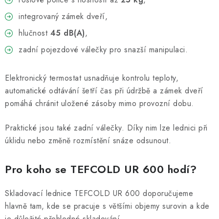
integrovaný zámek dveří,
hlučnost
45 dB(A)
,
zadní pojezdové válečky pro snazší manipulaci.
Elektronický termostat usnadňuje kontrolu teploty,
automatické odtávání šetří čas při údržbě a zámek dveří
pomáhá chránit uložené zásoby mimo provozní dobu.
Praktické jsou také zadní válečky. Díky nim lze lednici při
úklidu nebo změně rozmístění snáze odsunout.
Pro koho se TEFCOLD UR 600 hodí?
Skladovací lednice TEFCOLD UR 600 doporučujeme
hlavně tam, kde se pracuje s většími objemy surovin a kde
je důležité přehledné skladování.