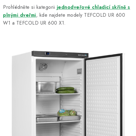
Prohlédněte si kategorii
jednodveřové chladicí skříně s
plnými dveřmi
, kde najdete modely TEFCOLD UR 600
W1 a TEFCOLD UR 600 X1.