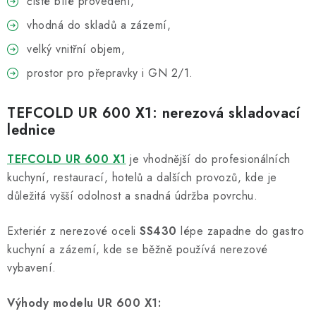
čisté bílé provedení,
vhodná do skladů a zázemí,
velký vnitřní objem,
prostor pro přepravky i GN 2/1.
TEFCOLD UR 600 X1: nerezová skladovací
lednice
TEFCOLD UR 600 X1
je vhodnější do profesionálních
kuchyní, restaurací, hotelů a dalších provozů, kde je
důležitá vyšší odolnost a snadná údržba povrchu.
Exteriér z nerezové oceli
SS430
lépe zapadne do gastro
kuchyní a zázemí, kde se běžně používá nerezové
vybavení.
Výhody modelu UR 600 X1: