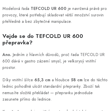
Modelová řada
TEFCOLD UR 600
je navržená právě pro
provozy, které potřebují skladovat větší množství surovin
přehledně a bez zbytečné manipulace.
Vejde se do TEFCOLD UR 600
přepravka?
Ano.
Jedním z hlavních důvodů, proč řada TEFCOLD UR
600 dává v gastro zázemí smysl, je velkorysý vnitřní
prostor.
Díky vnitřní šířce
65,3 cm
a hloubce
58 cm
lze do těchto
lednic pohodlně uložit standardní přepravky. Zboží tak
nemusíte složitě překládat — přepravku jednoduše
zasunete přímo do lednice.