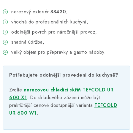
nerezový exteriér
SS430
,
vhodná do profesionálních kuchyní,
odolnější povrch pro náročnější provoz,
snadná údržba,
velký objem pro přepravky a gastro nádoby.
Potřebujete odolnější provedení do kuchyně?
Zvolte
nerezovou chladicí skříň TEFCOLD UR
600 X1
. Do skladového zázemí může být
praktičtější cenově dostupnější varianta
TEFCOLD
UR 600 W1
.