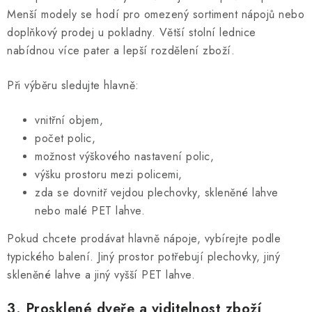
Menší modely se hodí pro omezený sortiment nápojů nebo
doplňkový prodej u pokladny. Větší stolní lednice
nabídnou více pater a lepší rozdělení zboží.
Při výběru sledujte hlavně:
vnitřní objem,
počet polic,
možnost výškového nastavení polic,
výšku prostoru mezi policemi,
zda se dovnitř vejdou plechovky, skleněné lahve
nebo malé PET lahve.
Pokud chcete prodávat hlavně nápoje, vybírejte podle
typického balení. Jiný prostor potřebují plechovky, jiný
skleněné lahve a jiný vyšší PET lahve.
3. Prosklené dveře a viditelnost zboží