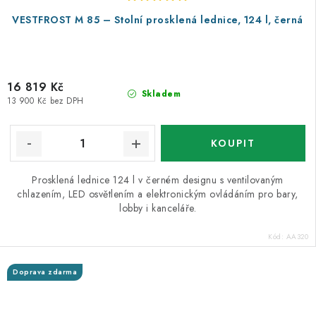
VESTFROST M 85 – Stolní prosklená lednice, 124 l, černá
16 819 Kč
Skladem
13 900 Kč bez DPH
Prosklená lednice 124 l v černém designu s ventilovaným
chlazením, LED osvětlením a elektronickým ovládáním pro bary,
lobby i kanceláře.
Kód:
AA320
Doprava zdarma