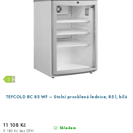
TEFCOLD BC 85 WF – Stolní prosklená lednice, 85 l, bílá
11 108 Kč
Skladem
9 180 Kč bez DPH