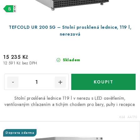
TEFCOLD UR 200 SG – Stolní prosklená lednice, 119 l,
nerezová
15 235 Kč
Skladem
12 591 Kč bez DPH
Stolní prosklená lednice 119 l v nerezu s LED osvětlením,
ventilovaným chlazením a tichým chodem pro bary, pulty i recepce.
Kód:
AA170
Doprava zdarma