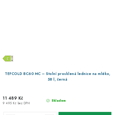
TEFCOLD BC60 MC – Stolní prosklená lednice na mléko,
58 l, černá
11 489 Kč
Skladem
9 495 Kč bez DPH