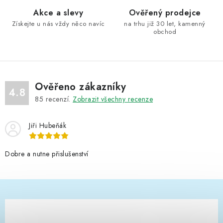
Akce a slevy
Ověřený prodejce
Získejte u nás vždy něco navíc
na trhu již 30 let, kamenný
obchod
Ověřeno zákazníky
4.8
85
recenzí.
Zobrazit všechny recenze
Jiři Hubeňák
Dobre a nutne přislušenství