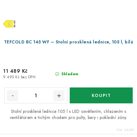
TEFCOLD BC 145 WF – Stolní prosklená lednice, 105 l, bílá
11 489 Kč
Skladem
9 495 Kč bez DPH
Stolní prosklená lednice 105 l s LED osvětlením, chlazením s
ventilátorem a tichým chodem pro pulty, bary i pokladní zóny.
Kód:
AA290