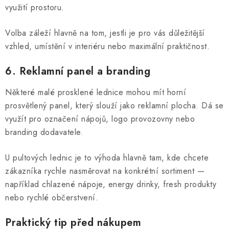
využití prostoru.
Volba záleží hlavně na tom, jestli je pro vás důležitější
vzhled, umístění v interiéru nebo maximální praktičnost.
6. Reklamní panel a branding
Některé malé prosklené lednice mohou mít horní
prosvětlený panel, který slouží jako reklamní plocha. Dá se
využít pro označení nápojů, logo provozovny nebo
branding dodavatele.
U pultových lednic je to výhoda hlavně tam, kde chcete
zákazníka rychle nasměrovat na konkrétní sortiment —
například chlazené nápoje, energy drinky, fresh produkty
nebo rychlé občerstvení.
Praktický tip před nákupem