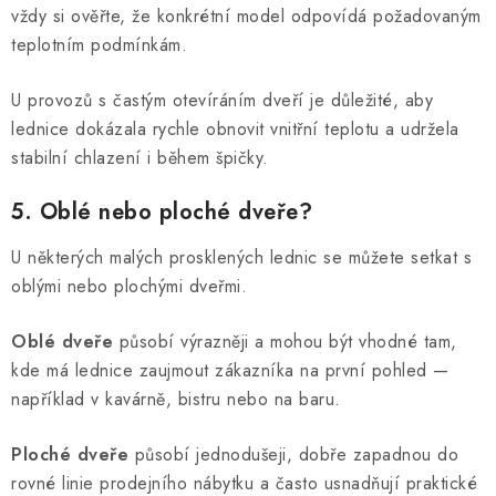
vždy si ověřte, že konkrétní model odpovídá požadovaným
teplotním podmínkám.
U provozů s častým otevíráním dveří je důležité, aby
lednice dokázala rychle obnovit vnitřní teplotu a udržela
stabilní chlazení i během špičky.
5. Oblé nebo ploché dveře?
U některých malých prosklených lednic se můžete setkat s
oblými nebo plochými dveřmi.
Oblé dveře
působí výrazněji a mohou být vhodné tam,
kde má lednice zaujmout zákazníka na první pohled —
například v kavárně, bistru nebo na baru.
Ploché dveře
působí jednodušeji, dobře zapadnou do
rovné linie prodejního nábytku a často usnadňují praktické