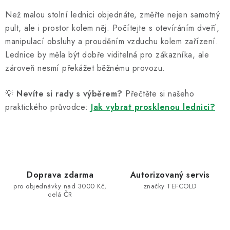
Než malou stolní lednici objednáte, změřte nejen samotný
pult, ale i prostor kolem něj. Počítejte s otevíráním dveří,
manipulací obsluhy a prouděním vzduchu kolem zařízení.
Lednice by měla být dobře viditelná pro zákazníka, ale
zároveň nesmí překážet běžnému provozu.
💡
Nevíte si rady s výběrem?
Přečtěte si našeho
praktického průvodce:
Jak vybrat prosklenou lednici?
Doprava zdarma
Autorizovaný servis
pro objednávky nad 3000 Kč,
značky TEFCOLD
celá ČR