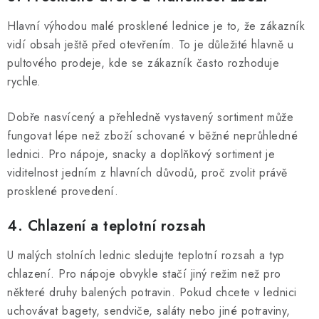
Hlavní výhodou malé prosklené lednice je to, že zákazník
vidí obsah ještě před otevřením. To je důležité hlavně u
pultového prodeje, kde se zákazník často rozhoduje
rychle.
Dobře nasvícený a přehledně vystavený sortiment může
fungovat lépe než zboží schované v běžné neprůhledné
lednici. Pro nápoje, snacky a doplňkový sortiment je
viditelnost jedním z hlavních důvodů, proč zvolit právě
prosklené provedení.
4. Chlazení a teplotní rozsah
U malých stolních lednic sledujte teplotní rozsah a typ
chlazení. Pro nápoje obvykle stačí jiný režim než pro
některé druhy balených potravin. Pokud chcete v lednici
uchovávat bagety, sendviče, saláty nebo jiné potraviny,