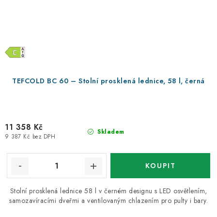
TEFCOLD BC 60 – Stolní prosklená lednice, 58 l, černá
11 358 Kč
Skladem
9 387 Kč bez DPH
Stolní prosklená lednice 58 l v černém designu s LED osvětlením,
samozavíracími dveřmi a ventilovaným chlazením pro pulty i bary.