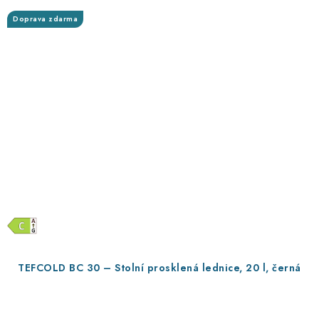
Doprava zdarma
TEFCOLD BC 30 – Stolní prosklená lednice, 20 l, černá