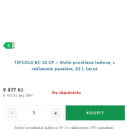
TEFCOLD BC 25 CP – Stolní prosklená lednice, s
reklamním panelem, 22 l, černá
9 877 Kč
Na objednávku
8 163 Kč bez DPH
Stolní prosklená lednice 22 l s reklamním LED panelem,