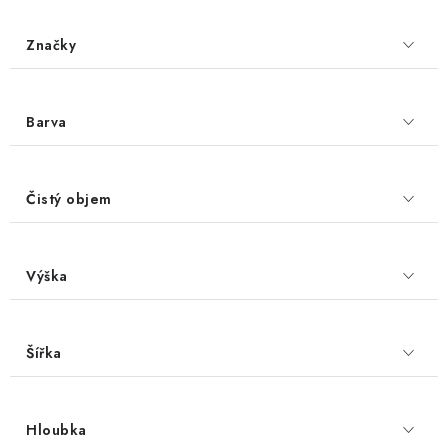
Značky
Barva
Čistý objem
Výška
Šířka
Hloubka