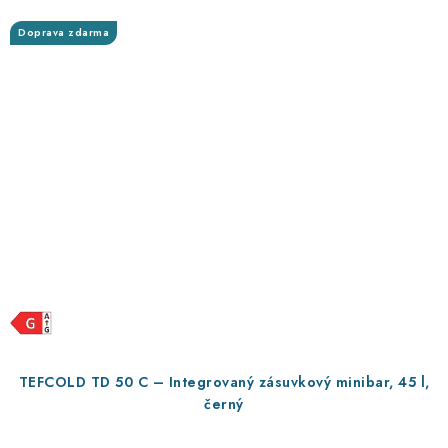
Doprava zdarma
TEFCOLD TD 50 C – Integrovaný zásuvkový minibar, 45 l,
černý