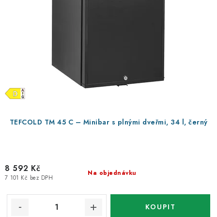
TEFCOLD TM 45 C – Minibar s plnými dveřmi, 34 l, černý
8 592 Kč
Na objednávku
7 101 Kč bez DPH