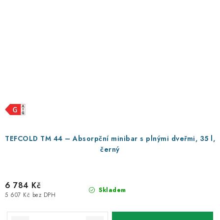
TEFCOLD TM 44 – Absorpční minibar s plnými dveřmi, 35 l,
černý
6 784 Kč
Skladem
5 607 Kč bez DPH