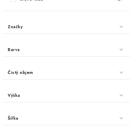
Značky
Barva
Čistý objem
Výška
Šířka