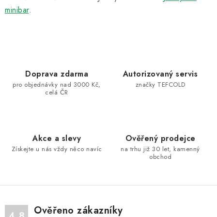
minibar
.
Doprava zdarma
Autorizovaný servis
pro objednávky nad 3000 Kč,
značky TEFCOLD
celá ČR
Akce a slevy
Ověřený prodejce
Získejte u nás vždy něco navíc
na trhu již 30 let, kamenný
obchod
Ověřeno zákazníky
4.8