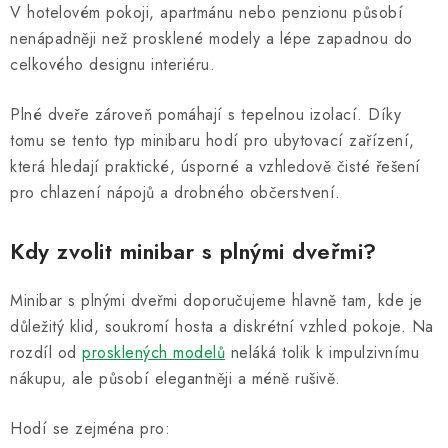
c
V hotelovém pokoji, apartmánu nebo penzionu působí
í
nenápadněji než prosklené modely a lépe zapadnou do
p
celkového designu interiéru.
r
v
Plné dveře zároveň pomáhají s tepelnou izolací. Díky
k
tomu se tento typ minibaru hodí pro ubytovací zařízení,
y
která hledají praktické, úsporné a vzhledově čisté řešení
v
pro chlazení nápojů a drobného občerstvení.
ý
p
Kdy zvolit minibar s plnými dveřmi?
i
s
Minibar s plnými dveřmi doporučujeme hlavně tam, kde je
u
důležitý klid, soukromí hosta a diskrétní vzhled pokoje. Na
rozdíl od
prosklených modelů
neláká tolik k impulzivnímu
nákupu, ale působí elegantněji a méně rušivě.
Hodí se zejména pro: