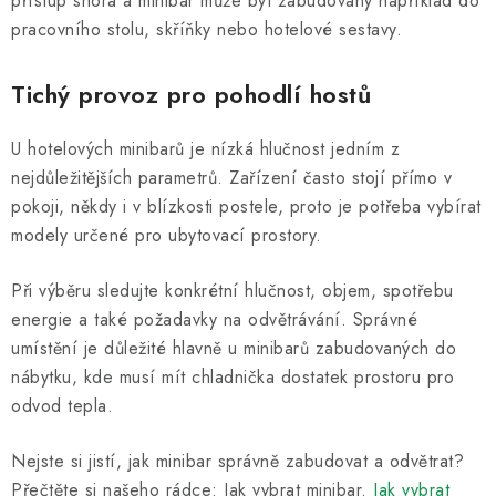
přístup shora a minibar může být zabudovaný například do
pracovního stolu, skříňky nebo hotelové sestavy.
Tichý provoz pro pohodlí hostů
U hotelových minibarů je nízká hlučnost jedním z
nejdůležitějších parametrů. Zařízení často stojí přímo v
pokoji, někdy i v blízkosti postele, proto je potřeba vybírat
modely určené pro ubytovací prostory.
Při výběru sledujte konkrétní hlučnost, objem, spotřebu
energie a také požadavky na odvětrávání. Správné
umístění je důležité hlavně u minibarů zabudovaných do
nábytku, kde musí mít chladnička dostatek prostoru pro
odvod tepla.
Nejste si jistí, jak minibar správně zabudovat a odvětrat?
Přečtěte si našeho rádce: Jak vybrat minibar.
Jak vybrat