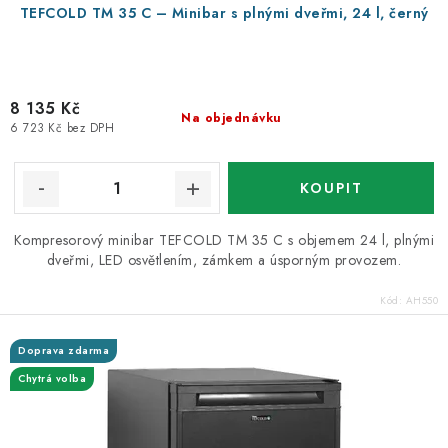
TEFCOLD TM 35 C – Minibar s plnými dveřmi, 24 l, černý
8 135 Kč
Na objednávku
6 723 Kč bez DPH
Kompresorový minibar TEFCOLD TM 35 C s objemem 24 l, plnými
dveřmi, LED osvětlením, zámkem a úsporným provozem.
Kód:
AH550
Doprava zdarma
Chytrá volba