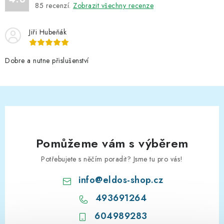
85
recenzí.
Zobrazit všechny recenze
Jiři Hubeňák
Dobre a nutne přislušenství
Pomůžeme vám s výběrem
Potřebujete s něčím poradit? Jsme tu pro vás!
info
@
eldos-shop.cz
493691264
604989283