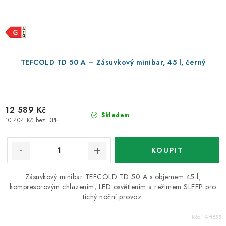
TEFCOLD TD 50 A – Zásuvkový minibar, 45 l, černý
12 589 Kč
Skladem
10 404 Kč bez DPH
Zásuvkový minibar TEFCOLD TD 50 A s objemem 45 l,
kompresorovým chlazením, LED osvětlením a režimem SLEEP pro
tichý noční provoz.
Kód:
AH555