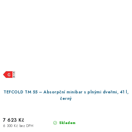
TEFCOLD TM 55 – Absorpční minibar s plnými dveřmi, 41 l,
černý
7 623 Kč
Skladem
6 300 Kč bez DPH