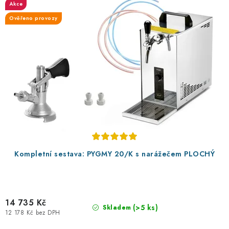
Akce
Ověřeno provozy
Kompletní sestava: PYGMY 20/K s narážečem PLOCHÝ
14 735 Kč
(>5 ks)
Skladem
12 178 Kč bez DPH