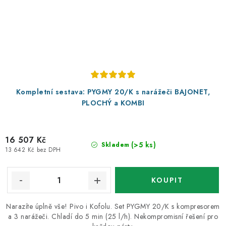
Kompletní sestava: PYGMY 20/K s narážeči BAJONET,
PLOCHÝ a KOMBI
16 507 Kč
(>5 ks)
Skladem
13 642 Kč bez DPH
Narazíte úplně vše! Pivo i Kofolu. Set PYGMY 20/K s kompresorem
a 3 narážeči. Chladí do 5 min (25 l/h). Nekompromisní řešení pro