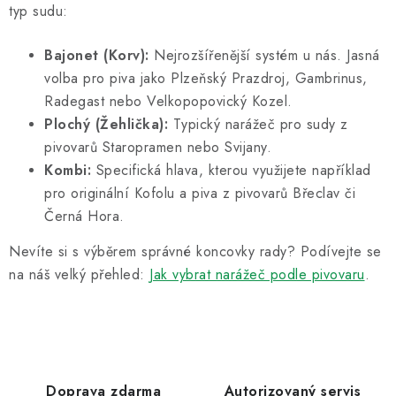
typ sudu:
Bajonet (Korv):
Nejrozšířenější systém u nás. Jasná
volba pro piva jako Plzeňský Prazdroj, Gambrinus,
Radegast nebo Velkopopovický Kozel.
Plochý (Žehlička):
Typický narážeč pro sudy z
pivovarů Staropramen nebo Svijany.
Kombi:
Specifická hlava, kterou využijete například
pro originální Kofolu a piva z pivovarů Břeclav či
Černá Hora.
Nevíte si s výběrem správné koncovky rady? Podívejte se
na náš velký přehled:
Jak vybrat narážeč podle pivovaru
.
Doprava zdarma
Autorizovaný servis