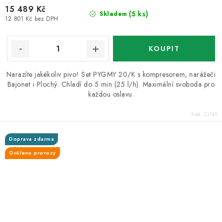
15 489 Kč
(5 ks)
Skladem
12 801 Kč bez DPH
Narazíte jakékoliv pivo! Set PYGMY 20/K s kompresorem, narážeči
Bajonet i Plochý. Chladí do 5 min (25 l/h). Maximální svoboda pro
každou oslavu.
Kód:
CI120
Doprava zdarma
Ověřeno provozy