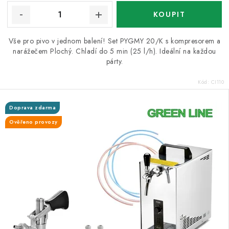
Vše pro pivo v jednom balení! Set PYGMY 20/K s kompresorem a
narážečem Plochý. Chladí do 5 min (25 l/h). Ideální na každou
párty.
Kód:
CI110
Doprava zdarma
Ověřeno provozy