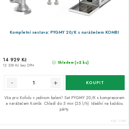
Kompletní sestava: PYGMY 20/K s narážečem KOMBI
14 929 Kč
(>5 ks)
Skladem
12 338 Kč bez DPH
Vše pro Kofolu v jednom balení! Set PYGMY 20/K s kompresorem
a narážečem Kombi. Chladí do 5 min (25 l/h). Ideální na každou
párty.
Kód:
CI140