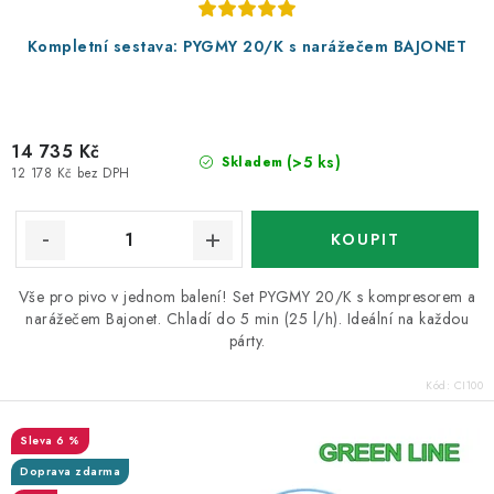
Kompletní sestava: PYGMY 20/K s narážečem BAJONET
14 735 Kč
(>5 ks)
Skladem
12 178 Kč bez DPH
Vše pro pivo v jednom balení! Set PYGMY 20/K s kompresorem a
narážečem Bajonet. Chladí do 5 min (25 l/h). Ideální na každou
párty.
Kód:
CI100
6 %
Doprava zdarma