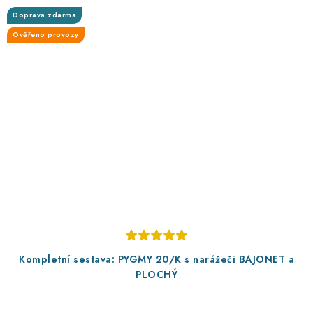
Doprava zdarma
Ověřeno provozy
Kompletní sestava: PYGMY 20/K s narážeči BAJONET a
PLOCHÝ