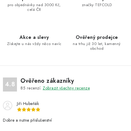
pro objednávky nad 3000 Kč,
značky TEFCOLD
celá ČR
Akce a slevy
Ověřený prodejce
Získejte u nás vždy něco navíc
na trhu již 30 let, kamenný
obchod
Ověřeno zákazníky
4.8
85
recenzí.
Zobrazit všechny recenze
Jiři Hubeňák
Dobre a nutne přislušenství