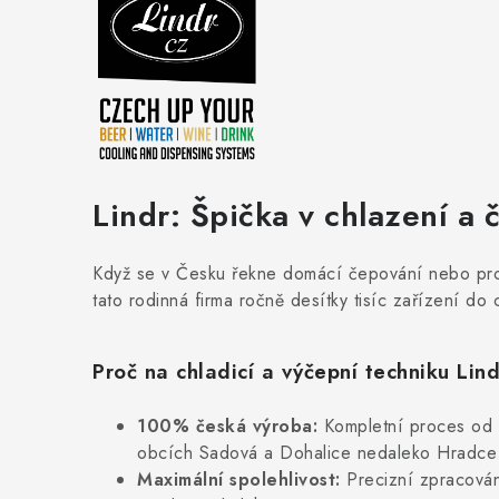
Lindr: Špička v chlazení a 
Když se v Česku řekne domácí čepování nebo profe
tato rodinná firma ročně desítky tisíc zařízení do
Proč na chladicí a výčepní techniku Li
100% česká výroba:
Kompletní proces od p
obcích Sadová a Dohalice nedaleko Hradce 
Maximální spolehlivost:
Precizní zpracování