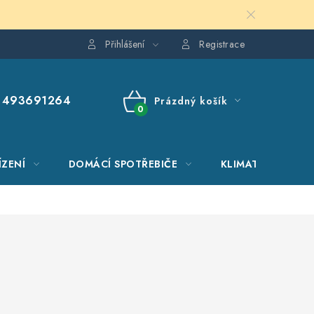
Přihlášení
Registrace
493691264
Prázdný košík
NÁKUPNÍ
KOŠÍK
ÍZENÍ
DOMÁCÍ SPOTŘEBIČE
KLIMATIZACE