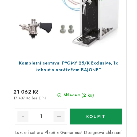
Kompletní sestava: PYGMY 25/K Exclusive, 1x
kohout s narážečem BAJONET
21 062 Kč
(2 ks)
Skladem
17 407 Kč bez DPH
Luxusní set pro Plzeň a Gambrinus! Designové chlazení