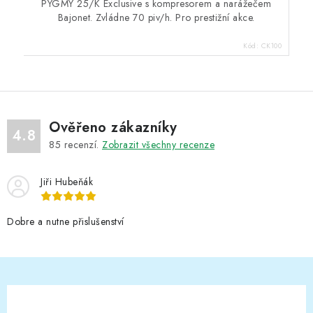
PYGMY 25/K Exclusive s kompresorem a narážečem
Bajonet. Zvládne 70 piv/h. Pro prestižní akce.
Kód:
CK100
Ověřeno zákazníky
4.8
85
recenzí.
Zobrazit všechny recenze
Jiři Hubeňák
Dobre a nutne přislušenství