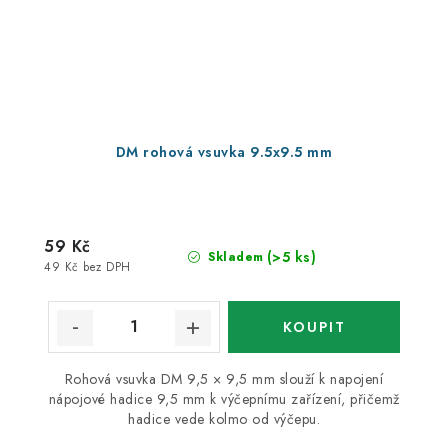
DM rohová vsuvka 9.5x9.5 mm
59 Kč
(>5 ks)
Skladem
49 Kč bez DPH
Rohová vsuvka DM 9,5 × 9,5 mm slouží k napojení
nápojové hadice 9,5 mm k výčepnímu zařízení, přičemž
hadice vede kolmo od výčepu.