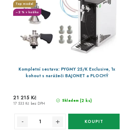
Top model
–2 % v košíku
Kompletní sestava: PYGMY 25/K Exclusive, 1x
kohout s narážeči BAJONET a PLOCHÝ
21 215 Kč
(2 ks)
Skladem
17 533 Kč bez DPH