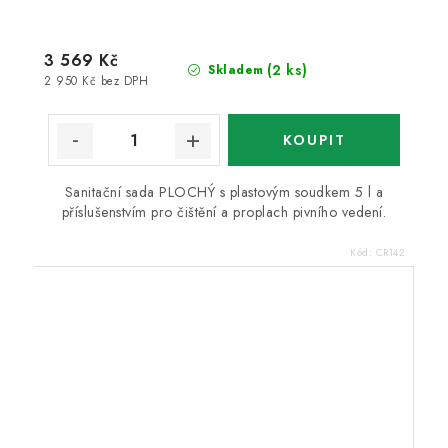
3 569 Kč
(2 ks)
Skladem
2 950 Kč bez DPH
Sanitační sada PLOCHÝ s plastovým soudkem 5 l a
příslušenstvím pro čištění a proplach pivního vedení.
Kód:
CR142