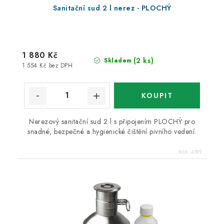
Sanitační sud 2 l nerez - PLOCHÝ
1 880 Kč
(2 ks)
Skladem
1 554 Kč bez DPH
Nerezový sanitační sud 2 l s připojením PLOCHÝ pro
snadné, bezpečné a hygienické čištění pivního vedení.
Kód:
4589