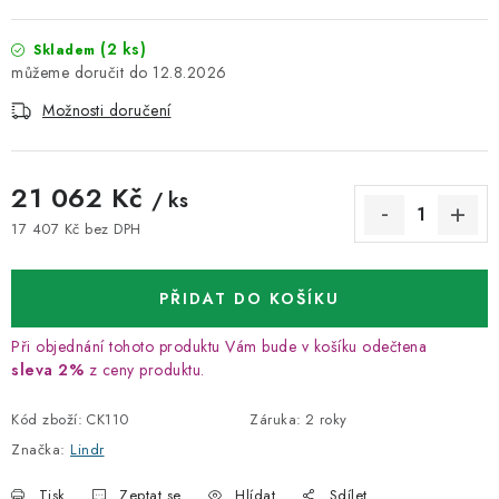
(2 ks)
Skladem
12.8.2026
Možnosti doručení
21 062 Kč
/ ks
17 407 Kč bez DPH
Měrná cena:
PŘIDAT DO KOŠÍKU
Při objednání tohoto produktu Vám bude v košíku odečtena
sleva 2%
z ceny produktu.
Kód zboží:
CK110
Záruka
:
2 roky
Značka:
Lindr
Tisk
Zeptat se
Hlídat
Sdílet