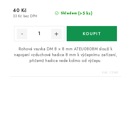
40 Kč
(>5 ks)
Skladem
33 Kč bez DPH
Rohová vsuvka DM 8 × 8 mm ATEU0808M slouží k
napojení vzduchové hadice 8 mm k výčepnímu zařízení,
přičemž hadice vede kolmo od výčepu.
Kód:
CS340