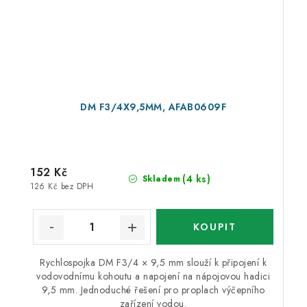
DM F3/4X9,5MM, AFAB0609F
152 Kč
(4 ks)
Skladem
126 Kč bez DPH
Rychlospojka DM F3/4 × 9,5 mm slouží k připojení k
vodovodnímu kohoutu a napojení na nápojovou hadici
9,5 mm. Jednoduché řešení pro proplach výčepního
zařízení vodou.