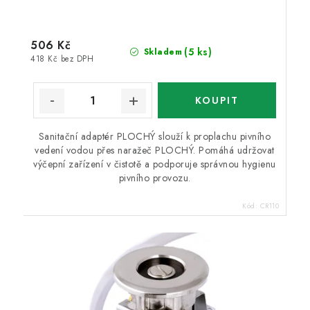
506 Kč
(5 ks)
Skladem
418 Kč bez DPH
Sanitační adaptér PLOCHÝ slouží k proplachu pivního
vedení vodou přes naražeč PLOCHÝ. Pomáhá udržovat
výčepní zařízení v čistotě a podporuje správnou hygienu
pivního provozu.
Kód:
CR110