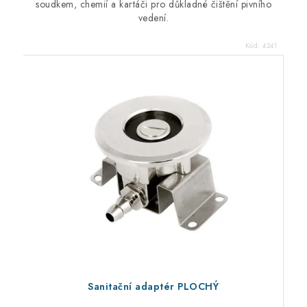
soudkem, chemií a kartáči pro důkladné čištění pivního
vedení.
Kód:
4241
Sanitační adaptér PLOCHÝ