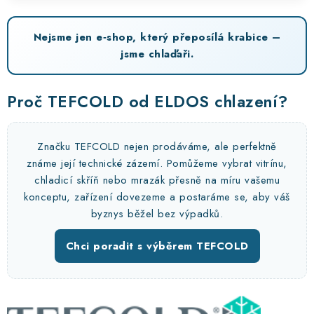
Nejsme jen e‑shop, který přeposílá krabice –
jsme chlaďaři.
Proč TEFCOLD od ELDOS chlazení?
Značku TEFCOLD nejen prodáváme, ale perfektně
známe její technické zázemí. Pomůžeme vybrat vitrínu,
chladicí skříň nebo mrazák přesně na míru vašemu
konceptu, zařízení dovezeme a postaráme se, aby váš
byznys běžel bez výpadků.
Chci poradit s výběrem TEFCOLD