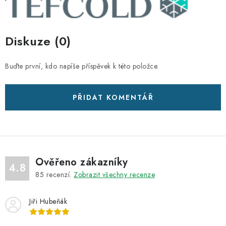
Diskuze (0)
Buďte první, kdo napíše příspěvek k této položce.
PŘIDAT KOMENTÁŘ
Ověřeno zákazníky
4.8
85
recenzí.
Zobrazit všechny recenze
Jiři Hubeňák