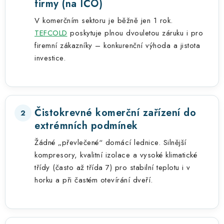
firmy (na IČO)
V komerčním sektoru je běžně jen 1 rok.
TEFCOLD
poskytuje plnou dvouletou záruku i pro
firemní zákazníky – konkurenční výhoda a jistota
investice.
Čistokrevné komerční zařízení do
2
extrémních podmínek
Žádné „převlečené“ domácí lednice. Silnější
kompresory, kvalitní izolace a vysoké klimatické
třídy (často až třída 7) pro stabilní teplotu i v
horku a při častém otevírání dveří.