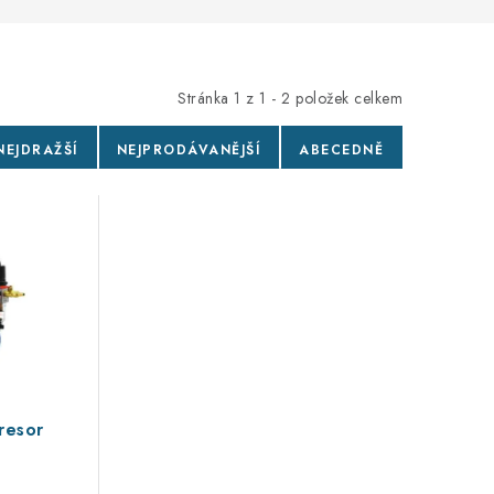
Stránka
1
z
1
-
2
položek celkem
NEJDRAŽŠÍ
NEJPRODÁVANĚJŠÍ
ABECEDNĚ
resor