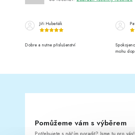
Jiři Hubeňák
Pa
Dobre a nutne přislušenství
Spokojeno
mohu dopo
Pomůžeme vám s výběrem
Potřebujete s něčím poradit? Jsme tu pro vás!