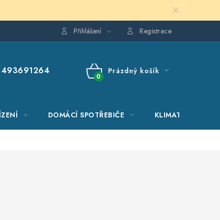
Přihlášení
Registrace
493691264
Prázdný košík
NÁKUPNÍ
KOŠÍK
ÍZENÍ
DOMÁCÍ SPOTŘEBIČE
KLIMATIZACE