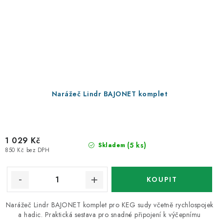
Narážeč Lindr BAJONET komplet
1 029 Kč
(5 ks)
Skladem
850 Kč bez DPH
Narážeč Lindr BAJONET komplet pro KEG sudy včetně rychlospojek
a hadic. Praktická sestava pro snadné připojení k výčepnímu