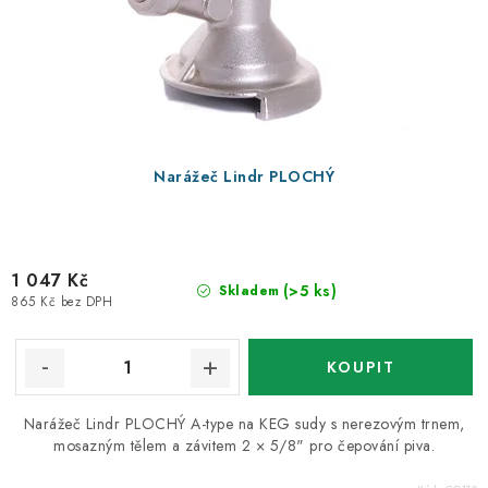
Narážeč Lindr PLOCHÝ
1 047 Kč
(>5 ks)
Skladem
865 Kč bez DPH
Narážeč Lindr PLOCHÝ A-type na KEG sudy s nerezovým trnem,
mosazným tělem a závitem 2 × 5/8" pro čepování piva.