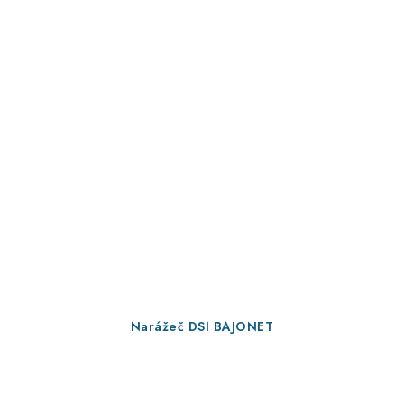
Narážeč DSI BAJONET