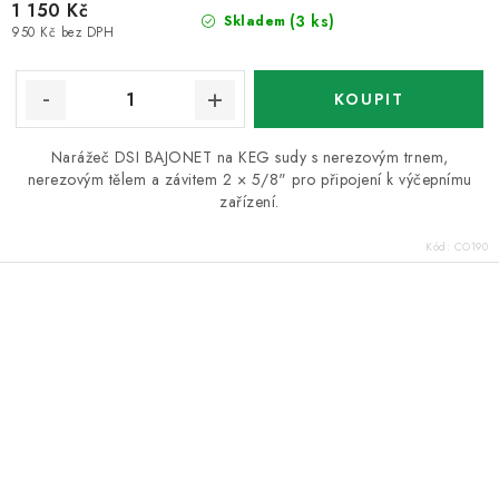
1 150 Kč
(3 ks)
Skladem
950 Kč bez DPH
Narážeč DSI BAJONET na KEG sudy s nerezovým trnem,
nerezovým tělem a závitem 2 × 5/8" pro připojení k výčepnímu
zařízení.
Kód:
CO190