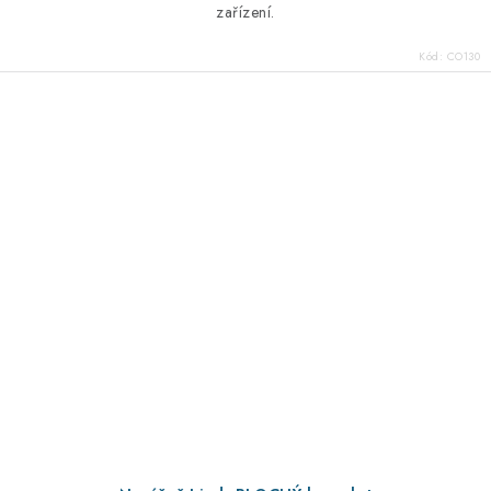
zařízení.
Kód:
CO130