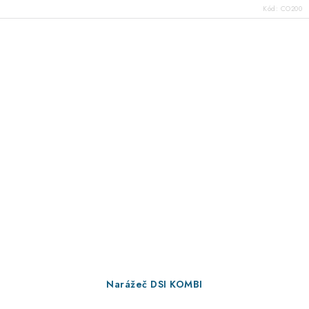
Kód:
CO200
Narážeč DSI KOMBI