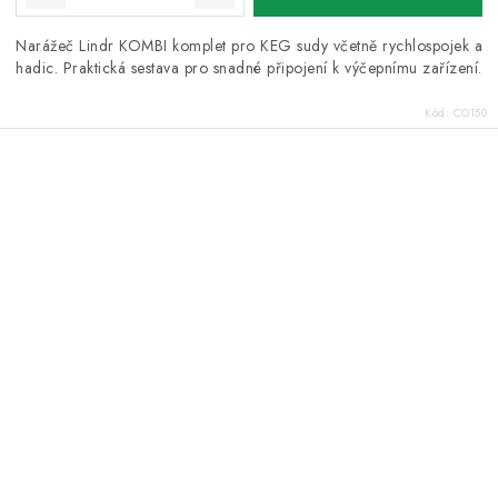
Narážeč Lindr KOMBI komplet pro KEG sudy včetně rychlospojek a
hadic. Praktická sestava pro snadné připojení k výčepnímu zařízení.
Kód:
CO150