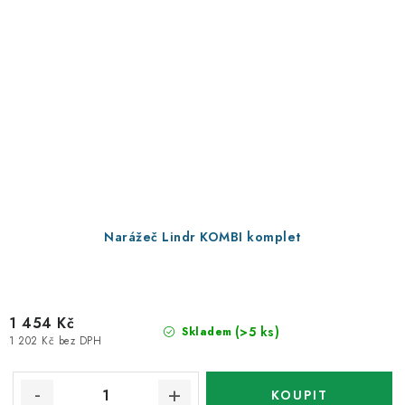
Narážeč Lindr KOMBI komplet
1 454 Kč
(>5 ks)
Skladem
1 202 Kč bez DPH