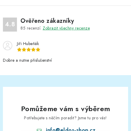
Ověřeno zákazníky
4.8
85
recenzí.
Zobrazit všechny recenze
Jiři Hubeňák
Dobre a nutne přislušenství
Pomůžeme vám s výběrem
Potřebujete s něčím poradit? Jsme tu pro vás!
info
@
eldos-shop.cz