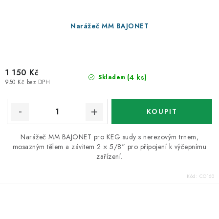
Narážeč MM BAJONET
1 150 Kč
(4 ks)
Skladem
950 Kč bez DPH
Narážeč MM BAJONET pro KEG sudy s nerezovým trnem,
mosazným tělem a závitem 2 × 5/8" pro připojení k výčepnímu
zařízení.
Kód:
CO160