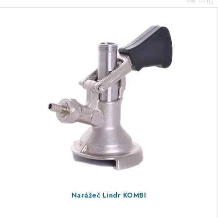
Kód:
CO110
Narážeč Lindr KOMBI