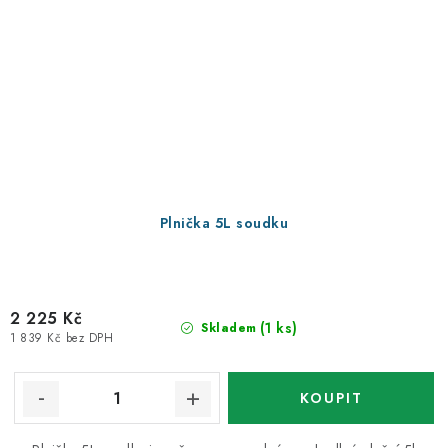
Plnička 5L soudku
2 225 Kč
(1 ks)
Skladem
1 839 Kč bez DPH