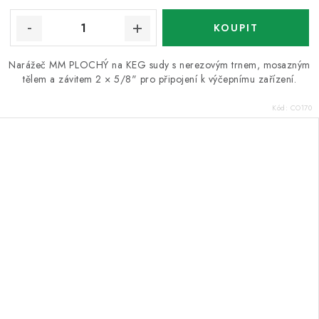
Narážeč MM PLOCHÝ na KEG sudy s nerezovým trnem, mosazným
tělem a závitem 2 × 5/8" pro připojení k výčepnímu zařízení.
Kód:
CO170