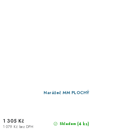
Narážeč MM PLOCHÝ
1 305 Kč
(4 ks)
Skladem
1 079 Kč bez DPH