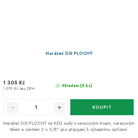
Narážeč DSI PLOCHÝ
1 305 Kč
(5 ks)
Skladem
1 079 Kč bez DPH
Narážeč DSI PLOCHÝ na KEG sudy s nerezovým trnem, nerezovým
tělem a závitem 2 × 5/8" pro připojení k výčepnímu zařízení.