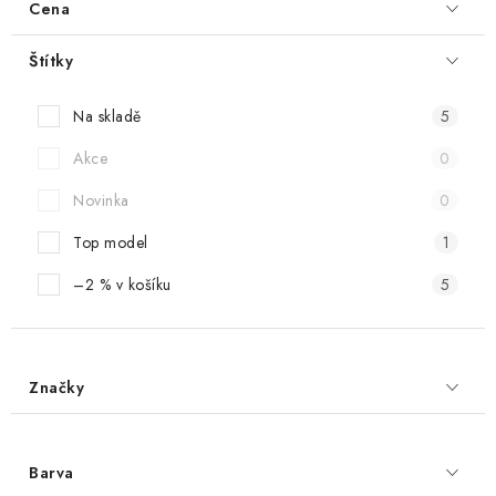
Cena
Štítky
Na skladě
5
Akce
0
Novinka
0
Top model
1
–2 % v košíku
5
Značky
Barva