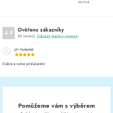
obchod
Ověřeno zákazníky
4.8
85
recenzí.
Zobrazit všechny recenze
Jiři Hubeňák
Dobre a nutne přislušenství
Pomůžeme vám s výběrem