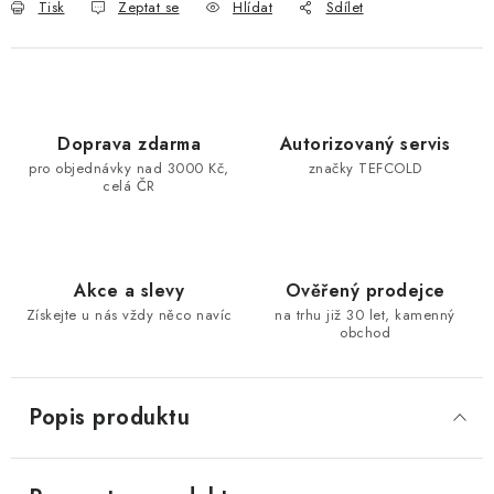
Tisk
Zeptat se
Hlídat
Sdílet
Doprava zdarma
Autorizovaný servis
pro objednávky nad 3000 Kč,
značky TEFCOLD
celá ČR
Akce a slevy
Ověřený prodejce
Získejte u nás vždy něco navíc
na trhu již 30 let, kamenný
obchod
Popis produktu