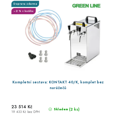
Doprava zdarma
–2 % v košíku
Kompletní sestava: KONTAKT 40/K, komplet bez
narážečů
23 514 Kč
(2 ks)
Skladem
19 433 Kč bez DPH