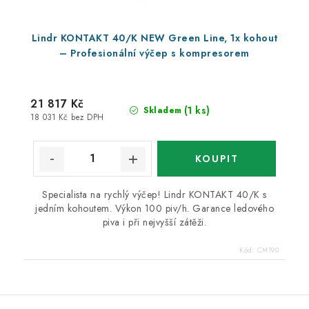
Lindr KONTAKT 40/K NEW Green Line, 1x kohout
– Profesionální výčep s kompresorem
21 817 Kč
(1 ks)
Skladem
18 031 Kč bez DPH
Specialista na rychlý výčep! Lindr KONTAKT 40/K s
jedním kohoutem. Výkon 100 piv/h. Garance ledového
piva i při nejvyšší zátěži.
Kód:
CM190