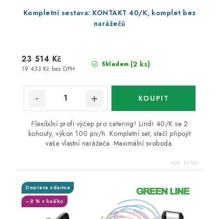
Kompletní sestava: KONTAKT 40/K, komplet bez
narážečů
23 514 Kč
(2 ks)
Skladem
19 433 Kč bez DPH
Flexibilní profi výčep pro catering! Lindr 40/K se 2
kohouty, výkon 100 piv/h. Kompletní set, stačí připojit
vaše vlastní narážeče. Maximální svoboda.
Kód:
DY100
Doprava zdarma
–2 % v košíku