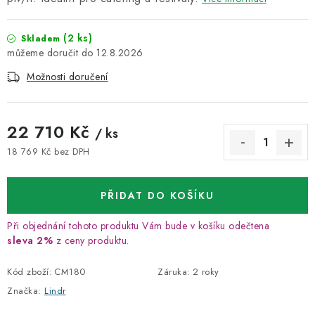
(2 ks)
Skladem
12.8.2026
Možnosti doručení
22 710 Kč
/ ks
18 769 Kč bez DPH
Měrná cena:
PŘIDAT DO KOŠÍKU
Při objednání tohoto produktu Vám bude v košíku odečtena
sleva 2%
z ceny produktu.
Kód zboží:
CM180
Záruka
:
2 roky
Značka:
Lindr