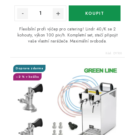
Flexibilní profi výčep pro catering! Lindr 40/K se 2
kohouty, výkon 100 piv/h. Kompletní set, stačí připojit
vaše vlastní narážeče. Maximální svoboda.
Kód:
DY100
Doprava zdarma
–2 % v košíku