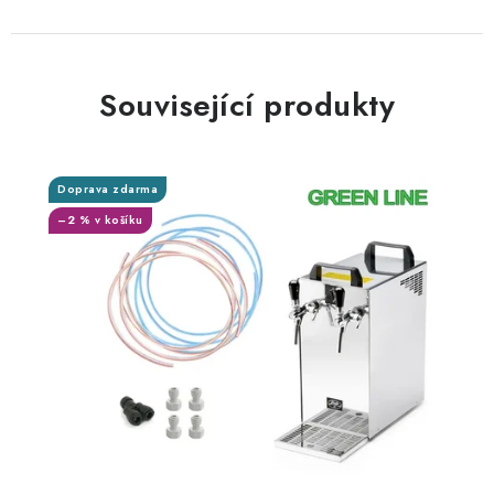
Související produkty
Doprava zdarma
–2 % v košíku