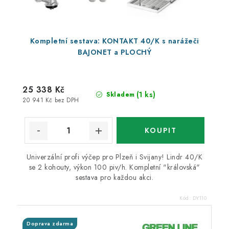
Kompletní sestava: KONTAKT 40/K s narážeči
BAJONET a PLOCHÝ
25 338 Kč
(1 ks)
Skladem
20 941 Kč bez DPH
Univerzální profi výčep pro Plzeň i Svijany! Lindr 40/K
se 2 kohouty, výkon 100 piv/h. Kompletní "královská"
sestava pro každou akci.
Kód:
DY110
Doprava zdarma