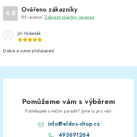
Ověřeno zákazníky
4.8
85
recenzí.
Zobrazit všechny recenze
Jiři Hubeňák
Dobre a nutne přislušenství
Pomůžeme vám s výběrem
Potřebujete s něčím poradit? Jsme tu pro vás!
info
@
eldos-shop.cz
493691264