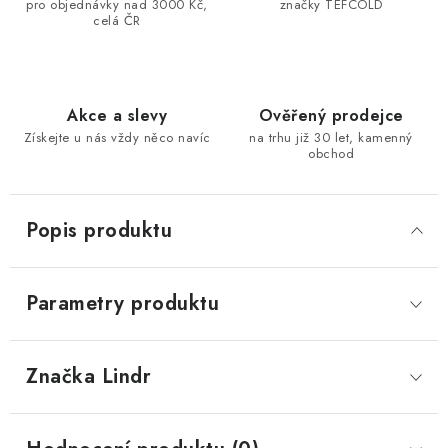
pro objednávky nad 3000 Kč,
značky TEFCOLD
celá ČR
Akce a slevy
Ověřený prodejce
Získejte u nás vždy něco navíc
na trhu již 30 let, kamenný
obchod
Popis produktu
Parametry produktu
Značka
 Lindr