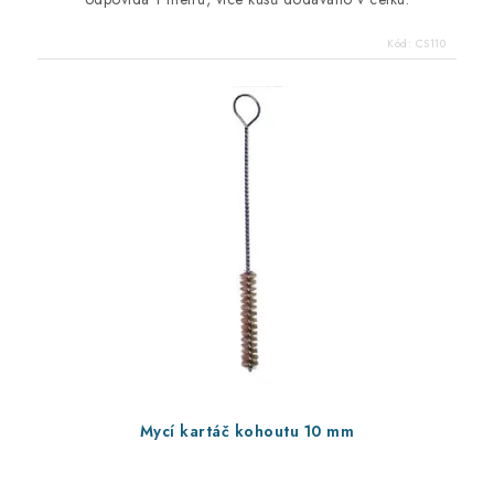
Kód:
CS110
Mycí kartáč kohoutu 10 mm