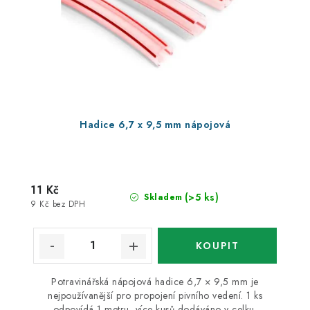
Hadice 6,7 x 9,5 mm nápojová
11 Kč
(>5 ks)
Skladem
9 Kč bez DPH
Potravinářská nápojová hadice 6,7 × 9,5 mm je
nejpoužívanější pro propojení pivního vedení. 1 ks
odpovídá 1 metru, více kusů dodáváno v celku.