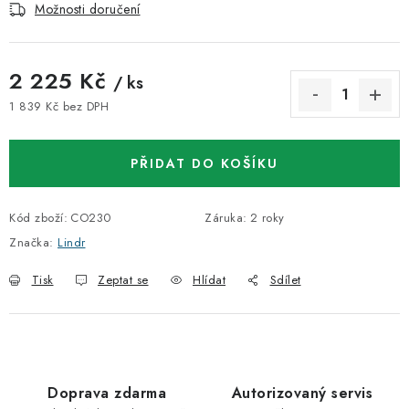
Možnosti doručení
2 225 Kč
/ ks
1 839 Kč bez DPH
Měrná cena:
PŘIDAT DO KOŠÍKU
Kód zboží:
CO230
Záruka
:
2 roky
Značka:
Lindr
Tisk
Zeptat se
Hlídat
Sdílet
Doprava zdarma
Autorizovaný servis