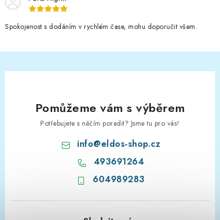
Spokojenost s dodáním v rychlém čase, mohu doporučit všem.
Pomůžeme vám s výběrem
Potřebujete s něčím poradit? Jsme tu pro vás!
info
@
eldos-shop.cz
493691264
604989283