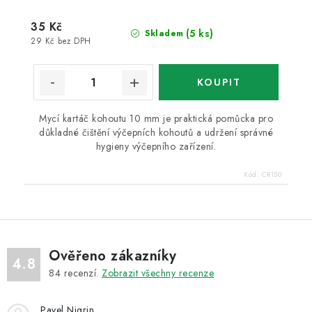
35 Kč
(5 ks)
Skladem
29 Kč bez DPH
Mycí kartáč kohoutu 10 mm je praktická pomůcka pro
důkladné čištění výčepních kohoutů a udržení správné
hygieny výčepního zařízení.
Kód:
CR150
Ověřeno zákazníky
4.8
84
recenzí.
Zobrazit všechny recenze
Pavel Nigrin