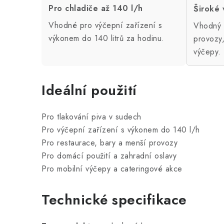
Pro chladiče až 140 l/h
Široké 
Vhodné pro výčepní zařízení s
Vhodný p
výkonem do 140 litrů za hodinu.
provozy,
výčepy.
Ideální použití
Pro tlakování piva v sudech
Pro výčepní zařízení s výkonem do 140 l/h
Pro restaurace, bary a menší provozy
Pro domácí použití a zahradní oslavy
Pro mobilní výčepy a cateringové akce
Technické specifikace