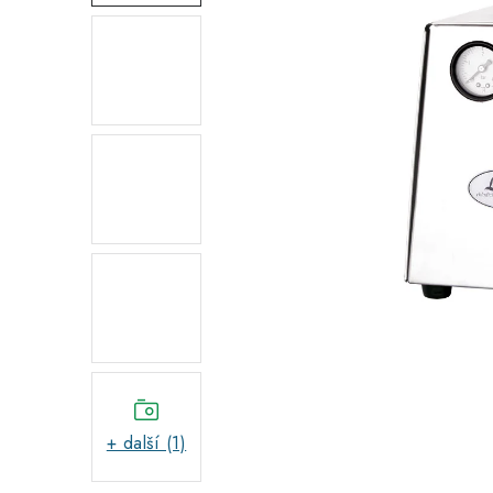
+ další (1)