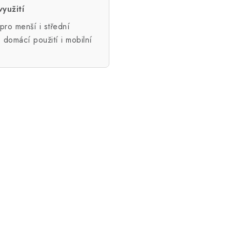
využití
ro menší i střední
 domácí použití i mobilní