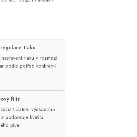
 regulace tlaku
nastavení tlaku v rozmezí
ar podle potřeb konkrétní
ový filtr
ajistit čistotu výstupního
a podporuje kvalitu
ého piva.