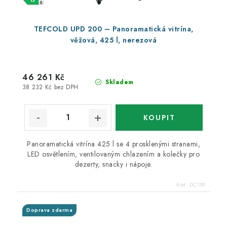
TEFCOLD UPD 200 – Panoramatická vitrína,
věžová, 425 l, nerezová
46 261 Kč
Skladem
38 232 Kč bez DPH
Panoramatická vitrína 425 l se 4 prosklenými stranami,
LED osvětlením, ventilovaným chlazením a kolečky pro
dezerty, snacky i nápoje.
Kód:
DC138
Doprava zdarma