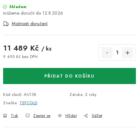
Skladem
12.8.2026
Možnosti doručení
11 489 Kč
/ ks
9 495 Kč bez DPH
Měrná cena:
PŘIDAT DO KOŠÍKU
Kód zboží:
AU138
Záruka
:
2 roky
Značka:
TEFCOLD
Tisk
Zeptat se
Hlídat
Sdílet