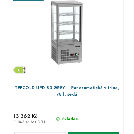
TEFCOLD UPD 80 GREY – Panoramatická vitrína,
78 l, šedá
13 362 Kč
Skladem
11 043 Kč bez DPH