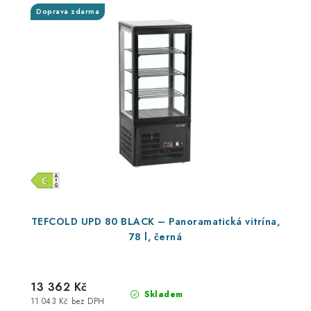
Doprava zdarma
TEFCOLD UPD 80 BLACK – Panoramatická vitrína,
78 l, černá
13 362 Kč
Skladem
11 043 Kč bez DPH