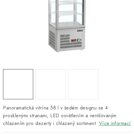
Informační centrum
Proč zvolit TEFCOLD
Kontakty
Hodnocení obchodu
Obchodní podmínky
Panoramatická vitrína 58 l v šedém designu se 4
prosklenými stranami, LED osvětlením a ventilovaným
chlazením pro dezerty i chlazený sortiment.
Více informací