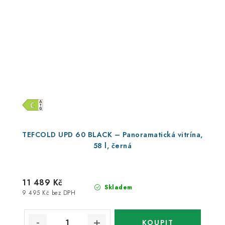
TEFCOLD UPD 60 BLACK – Panoramatická vitrína,
58 l, černá
11 489 Kč
Skladem
9 495 Kč bez DPH