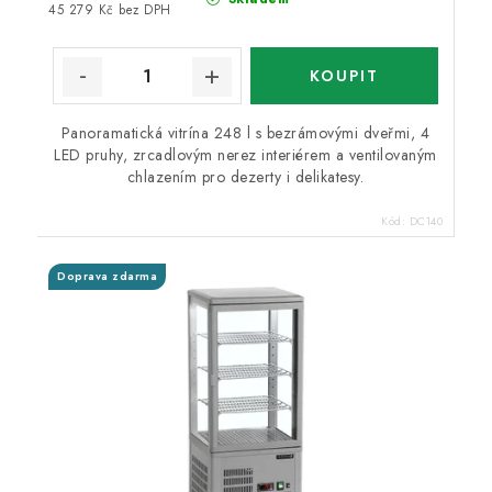
45 279 Kč bez DPH
Panoramatická vitrína 248 l s bezrámovými dveřmi, 4
LED pruhy, zrcadlovým nerez interiérem a ventilovaným
chlazením pro dezerty i delikatesy.
Kód:
DC140
Doprava zdarma