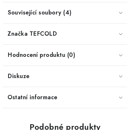
Související soubory (4)
Značka
 TEFCOLD
Hodnocení produktu (0)
Diskuze
Ostatní informace
Podobné produkty