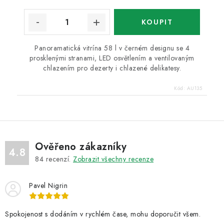
Panoramatická vitrína 58 l v černém designu se 4
prosklenými stranami, LED osvětlením a ventilovaným
chlazením pro dezerty i chlazené delikatesy.
Kód:
AU135
Ověřeno zákazníky
4.8
84
recenzí.
Zobrazit všechny recenze
Pavel Nigrin
Spokojenost s dodáním v rychlém čase, mohu doporučit všem.