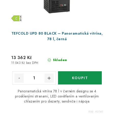
TEFCOLD UPD 80 BLACK – Panoramatická vitrína,
78 l, černá
13 362 Kč
Skladem
11 043 Kč bez DPH
Panoramatická vitrína 78 l v černém designu se 4
prosklenými stranami, LED osvětlením a ventilovaným
chlazením pro dezerty, sendviče i nápoje.
Kód:
AU140