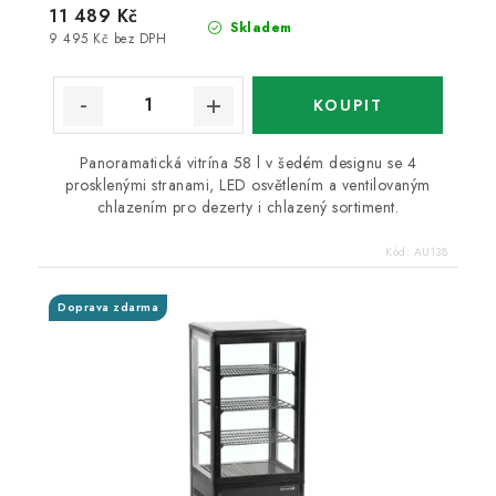
11 489 Kč
Skladem
9 495 Kč bez DPH
Panoramatická vitrína 58 l v šedém designu se 4
prosklenými stranami, LED osvětlením a ventilovaným
chlazením pro dezerty i chlazený sortiment.
Kód:
AU138
Doprava zdarma