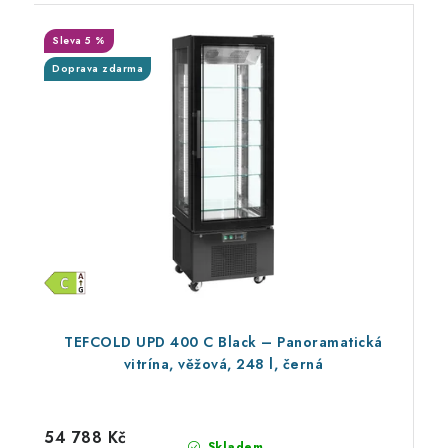
Sleva 5 %
Doprava zdarma
TEFCOLD UPD 400 C Black – Panoramatická
vitrína, věžová, 248 l, černá
54 788 Kč
Skladem