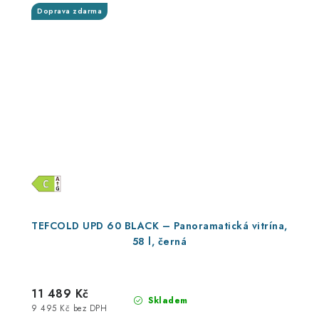
Doprava zdarma
TEFCOLD UPD 60 BLACK – Panoramatická vitrína,
58 l, černá
11 489 Kč
Skladem
9 495 Kč bez DPH