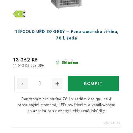
TEFCOLD UPD 80 GREY – Panoramatická vitrína,
78 l, šedá
13 362 Kč
Skladem
11 043 Kč bez DPH
Panoramatická vitrína 78 l v šedém designu se 4
prosklenými stranami, LED osvětlením a ventilovaným
chlazením pro dezerty i chlazené lahůdky.
Kód:
AU142