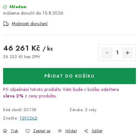
Skladem
10.8.2026
Možnosti doručení
46 261 Kč
/ ks
38 232 Kč bez DPH
Měrná cena:
PŘIDAT DO KOŠÍKU
Při objednání tohoto produktu Vám bude v košíku odečtena
sleva 2%
z ceny produktu.
Kód zboží:
DC138
Záruka
:
2 roky
Značka:
TEFCOLD
Tisk
Zeptat se
Hlídat
Sdílet