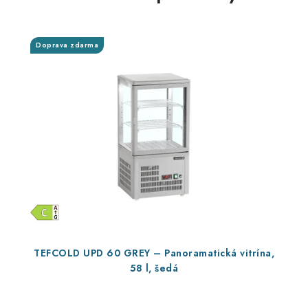
Doprava zdarma
TEFCOLD UPD 60 GREY – Panoramatická vitrína,
58 l, šedá