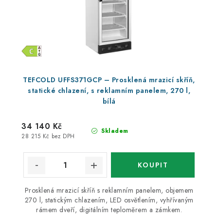
TEFCOLD UFFS371GCP – Prosklená mrazicí skříň,
statické chlazení, s reklamním panelem, 270 l,
bílá
34 140 Kč
Skladem
28 215 Kč bez DPH
Prosklená mrazicí skříň s reklamním panelem, objemem
270 l, statickým chlazením, LED osvětlením, vyhřívaným
rámem dveří, digitálním teploměrem a zámkem.