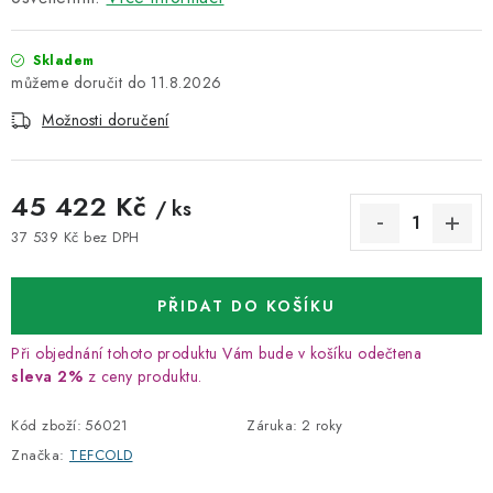
Skladem
11.8.2026
Možnosti doručení
45 422 Kč
/ ks
37 539 Kč bez DPH
Měrná cena:
PŘIDAT DO KOŠÍKU
Při objednání tohoto produktu Vám bude v košíku odečtena
sleva 2%
z ceny produktu.
Kód zboží:
56021
Záruka
:
2 roky
Značka:
TEFCOLD