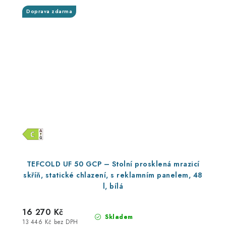
Doprava zdarma
TEFCOLD UF 50 GCP – Stolní prosklená mrazicí
skříň, statické chlazení, s reklamním panelem, 48
l, bílá
16 270 Kč
Skladem
13 446 Kč bez DPH