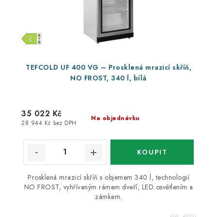
TEFCOLD UF 400 VG – Prosklená mrazicí skříň,
NO FROST, 340 l, bílá
35 022 Kč
Na objednávku
28 944 Kč bez DPH
Prosklená mrazicí skříň s objemem 340 l, technologií
NO FROST, vyhřívaným rámem dveří, LED osvětlením a
zámkem.
Kód:
AP110