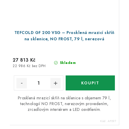
TEFCOLD GF 200 VSG – Prosklená mrazicí skříň
na sklenice, NO FROST, 79 l, nerezová
27 813 Kč
Skladem
22 986 Kč bez DPH
Prosklená mrazicí skříň na sklenice s objemem 79 l,
technologií NO FROST, nerezovým provedením,
zrcadlovým interiérem a LED osvětlením.
Kód:
AP097