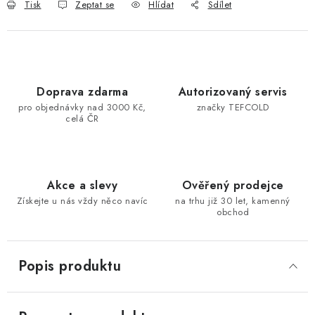
Tisk
Zeptat se
Hlídat
Sdílet
Doprava zdarma
Autorizovaný servis
pro objednávky nad 3000 Kč,
značky TEFCOLD
celá ČR
Akce a slevy
Ověřený prodejce
Získejte u nás vždy něco navíc
na trhu již 30 let, kamenný
obchod
Popis produktu