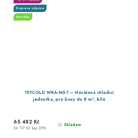
Doprava zdarma
Novinka
TEFCOLD WRA-M5-1 – Nástěnná chladicí
jednotka, pro boxy do 8 m³, bílá
65 482 Kč
Skladem
54 117 Kč bez DPH