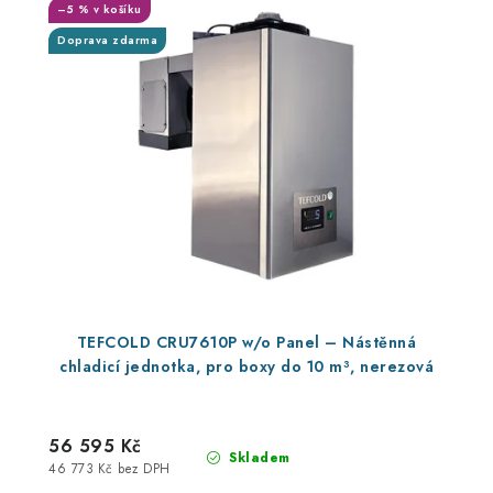
–5 % v košíku
Doprava zdarma
TEFCOLD CRU7610P w/o Panel – Nástěnná
chladicí jednotka, pro boxy do 10 m³, nerezová
56 595 Kč
Skladem
46 773 Kč bez DPH