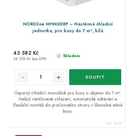
NORDline MHM008P – Nástěnná chladicí
jednotka, pro boxy do 7 m³, bílá
43 582 Kč
Skladem
36 018 Kč bez DPH
Úsporný chladicí monoblok pro boxy o objemu do 7 m³.
Nabízí ventilované chlazení, automatické odtávání a
flexibilní montáž do proříznutého otvoru v libovolné stěně
boxu.
Kód:
BA100