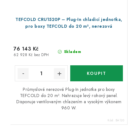
TEFCOLD CRU1520P – Plug-In chladicí jednotka,
pro boxy TEFCOLD do 20 m³, nerezová
76 143 Kč
Skladem
62 928 Kč bez DPH
Průmyslová nerezová Plug-In jednotka pro boxy
TEFCOLD do 20 m³. Nahrazuje levý rohový panel.
Disponuje ventilovaným chlazením a vysokým výkonem
960 W.
Kód:
BA120