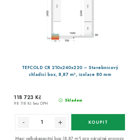
TEFCOLD CR 210x240x220 – Stavebnicový
chladicí box, 8,87 m³, izolace 80 mm
118 723 Kč
Skladem
98 118 Kč bez DPH
Maxi velkokapacitní box (8,87 m³) pro náročné provozy.