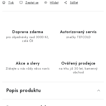
Tisk
Zeptat se
Hlídat
Sdílet
Doprava zdarma
Autorizovaný servis
pro objednávky nad 3000 Kč,
značky TEFCOLD
celá ČR
Akce a slevy
Ověřený prodejce
Získejte u nás vždy něco navíc
na trhu již 30 let, kamenný
obchod
Popis produktu