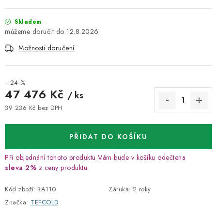
Skladem
12.8.2026
Možnosti doručení
–24 %
47 476 Kč
/ ks
39 236 Kč bez DPH
Měrná cena:
PŘIDAT DO KOŠÍKU
Při objednání tohoto produktu Vám bude v košíku odečtena
sleva 2%
z ceny produktu.
Kód zboží:
BA110
Záruka
:
2 roky
Značka:
TEFCOLD