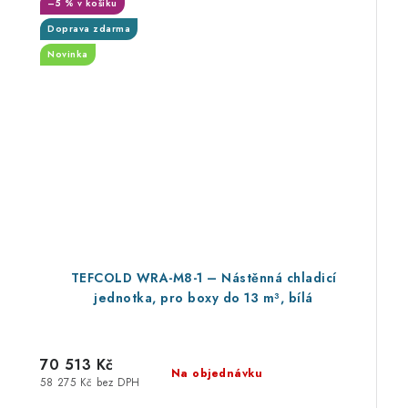
–5 % v košíku
Doprava zdarma
Novinka
TEFCOLD WRA-M8-1 – Nástěnná chladicí
jednotka, pro boxy do 13 m³, bílá
70 513 Kč
Na objednávku
58 275 Kč bez DPH