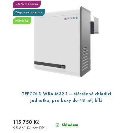
–5 % v košíku
Doprava zdarma
Novinka
TEFCOLD WRA-M32-1 – Nástěnná chladicí
jednotka, pro boxy do 48 m³, bílá
115 750 Kč
Skladem
95 661 Kč bez DPH