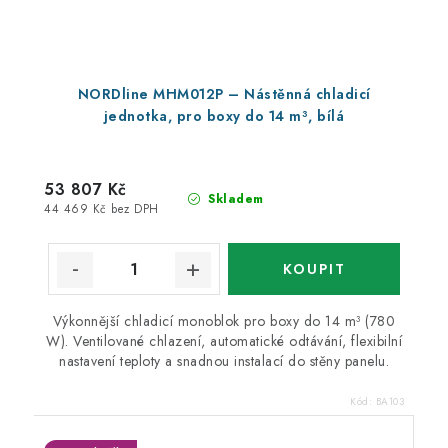
NORDline MHM012P – Nástěnná chladicí
jednotka, pro boxy do 14 m³, bílá
53 807 Kč
Skladem
44 469 Kč bez DPH
Výkonnější chladicí monoblok pro boxy do 14 m³ (780
W). Ventilované chlazení, automatické odtávání, flexibilní
nastavení teploty a snadnou instalací do stěny panelu.
Kód:
BA103