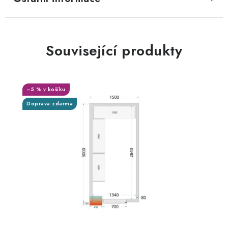
Související produkty
–5 % v košíku
Doprava zdarma