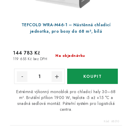
TEFCOLD WRA-M46-1 – Nástěnná chladicí
jednotka, pro boxy do 68 m³, bílá
144 783 Kč
Na objednávku
119 655 Kč bez DPH
Extrémně výkonný monoblok pro chladicí haly 30–68
m³. Brutální příkon 1900 W, teplota -5 až +15 °C a
snadná sedlová montáž. Páteřní systém pro logistická
centra.
Kód:
68310