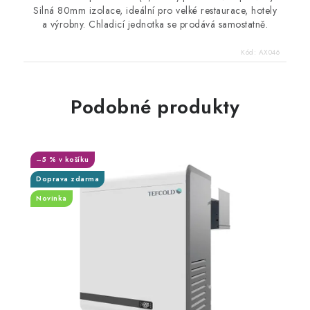
Silná 80mm izolace, ideální pro velké restaurace, hotely
a výrobny. Chladicí jednotka se prodává samostatně.
Kód:
AX046
Podobné produkty
–5 % v košíku
Doprava zdarma
Novinka