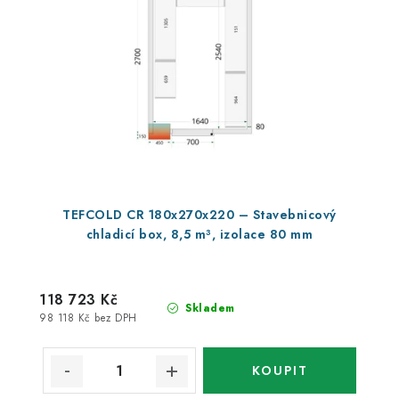
TEFCOLD CR 180x270x220 – Stavebnicový
chladicí box, 8,5 m³, izolace 80 mm
118 723 Kč
Skladem
98 118 Kč bez DPH