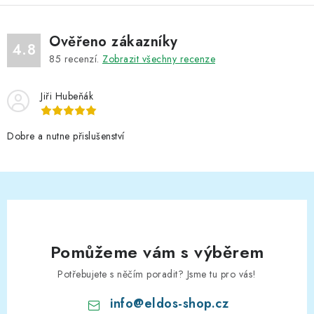
Ověřeno zákazníky
4.8
85
recenzí.
Zobrazit všechny recenze
Jiři Hubeňák
Dobre a nutne přislušenství
Pomůžeme vám s výběrem
Potřebujete s něčím poradit? Jsme tu pro vás!
info
@
eldos-shop.cz