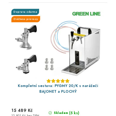
Doprava zdarma
Ověřeno provozy
Kompletní sestava: PYGMY 20/K s narážeči
BAJONET a PLOCHÝ
15 489 Kč
(5 ks)
Skladem
12 801 Kč bez DPH