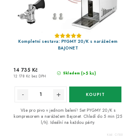
Kompletní sestava: PYGMY 20/K s narážečem
BAJONET
14 735 Kč
(>5 ks)
Skladem
12 178 Kč bez DPH
Vše pro pivo v jednom balení! Set PYGMY 20/K s
kompresorem a narážečem Bajonet. Chladí do 5 min (25
l/h). Ideální na každou párty.
Kód:
CI100