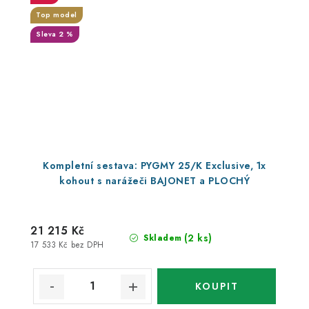
Top model
Sleva 2 %
Kompletní sestava: PYGMY 25/K Exclusive, 1x
kohout s narážeči BAJONET a PLOCHÝ
21 215 Kč
(2 ks)
Skladem
17 533 Kč bez DPH