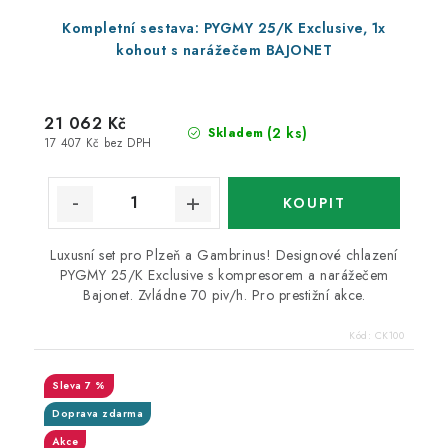
Kompletní sestava: PYGMY 25/K Exclusive, 1x
kohout s narážečem BAJONET
21 062 Kč
(2 ks)
Skladem
17 407 Kč bez DPH
Luxusní set pro Plzeň a Gambrinus! Designové chlazení
PYGMY 25/K Exclusive s kompresorem a narážečem
Bajonet. Zvládne 70 piv/h. Pro prestižní akce.
Kód:
CK100
7 %
Doprava zdarma
Akce