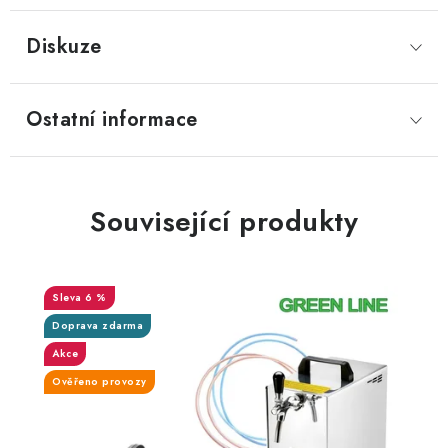
Diskuze
Ostatní informace
Související produkty
6 %
Doprava zdarma
Akce
Ověřeno provozy