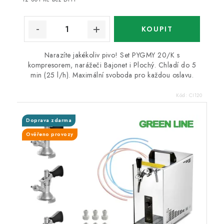
Narazíte jakékoliv pivo! Set PYGMY 20/K s
kompresorem, narážeči Bajonet i Plochý. Chladí do 5
min (25 l/h). Maximální svoboda pro každou oslavu.
Kód:
CI120
Doprava zdarma
Ověřeno provozy