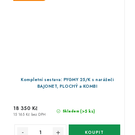
Kompletní sestava: PYGMY 25/K s narážeči
BAJONET, PLOCHÝ a KOMBI
18 350 Kč
(>5 ks)
Skladem
15 165 Kč bez DPH