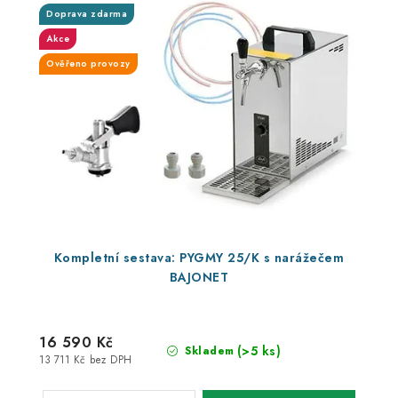
Doprava zdarma
Akce
Ověřeno provozy
Kompletní sestava: PYGMY 25/K s narážečem
BAJONET
16 590 Kč
(>5 ks)
Skladem
13 711 Kč bez DPH