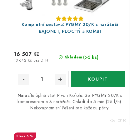
Kompletní sestava: PYGMY 20/K s narážeči
BAJONET, PLOCHÝ a KOMBI
16 507 Kč
(>5 ks)
Skladem
13 642 Kč bez DPH
Narazíte úplně vše! Pivo i Kofolu. Set PYGMY 20/K s
kompresorem a 3 narážeči. Chladí do 5 min (25 l/h).
Nekompromisní řešení pro každou párty.
Kód:
CI130
6 %