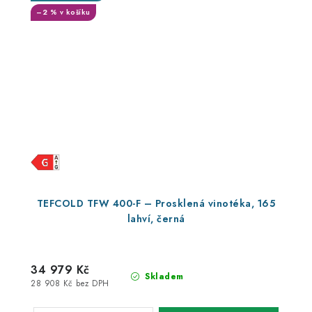
–2 % v košíku
TEFCOLD TFW 400-F – Prosklená vinotéka, 165
lahví, černá
34 979 Kč
Skladem
28 908 Kč bez DPH