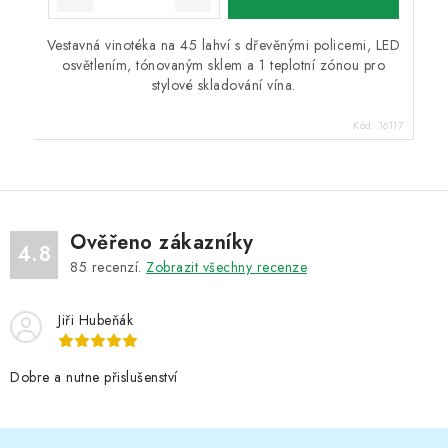
Vestavná vinotéka na 45 lahví s dřevěnými policemi, LED
osvětlením, tónovaným sklem a 1 teplotní zónou pro
stylové skladování vína.
Kód:
16117
Ověřeno zákazníky
4.8
85
recenzí.
Zobrazit všechny recenze
Jiři Hubeňák
Dobre a nutne přislušenství