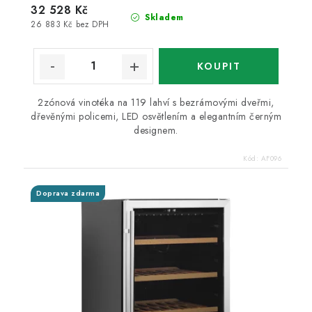
32 528 Kč
Skladem
26 883 Kč bez DPH
2zónová vinotéka na 119 lahví s bezrámovými dveřmi,
dřevěnými policemi, LED osvětlením a elegantním černým
designem.
Kód:
AF096
Doprava zdarma