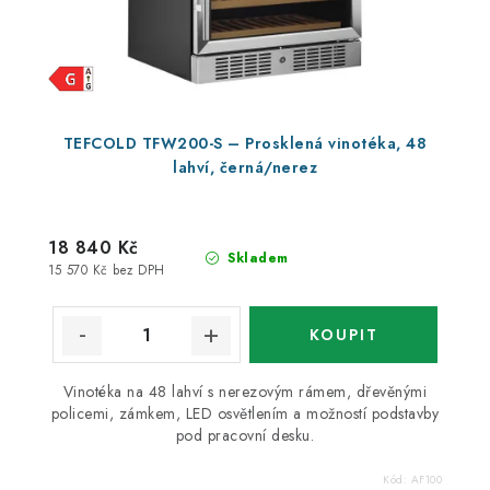
TEFCOLD TFW200-S – Prosklená vinotéka, 48
lahví, černá/nerez
18 840 Kč
Skladem
15 570 Kč bez DPH
Vinotéka na 48 lahví s nerezovým rámem, dřevěnými
policemi, zámkem, LED osvětlením a možností podstavby
pod pracovní desku.
Kód:
AF100