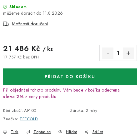
Skladem
11.8.2026
Možnosti doručení
21 486 Kč
/ ks
17 757 Kč bez DPH
Měrná cena:
PŘIDAT DO KOŠÍKU
Při objednání tohoto produktu Vám bude v košíku odečtena
sleva 2%
z ceny produktu.
Kód zboží:
AF103
Záruka
:
2 roky
Značka:
TEFCOLD
Tisk
Zeptat se
Hlídat
Sdílet