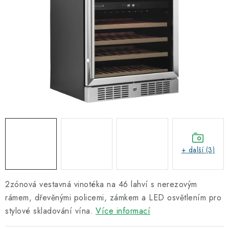
Informační centrum
Proč zvolit TEFCOLD
Kontakty
Hodnocení obchodu
Obchodní podmínky
+ další (3)
2zónová vestavná vinotéka na 46 lahví s nerezovým
rámem, dřevěnými policemi, zámkem a LED osvětlením pro
stylové skladování vína.
Více informací