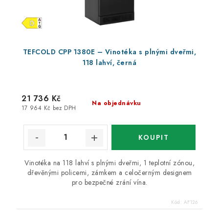
TEFCOLD CPP 1380E – Vinotéka s plnými dveřmi,
118 lahví, černá
21 736 Kč
Na objednávku
17 964 Kč bez DPH
Vinotéka na 118 lahví s plnými dveřmi, 1 teplotní zónou,
dřevěnými policemi, zámkem a celočerným designem
pro bezpečné zrání vína.
Kód:
AF126