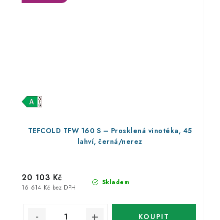
TEFCOLD TFW 160 S – Prosklená vinotéka, 45
lahví, černá/nerez
20 103 Kč
Skladem
16 614 Kč bez DPH