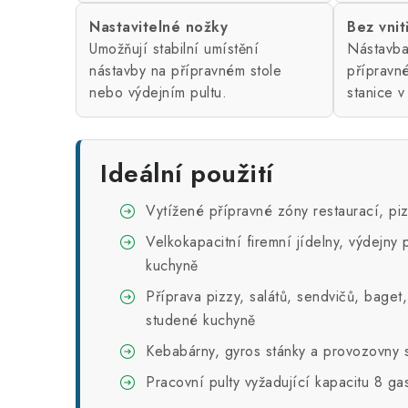
Nastavitelné nožky
Bez vnit
Umožňují stabilní umístění
Nástavba
nástavby na přípravném stole
přípravn
nebo výdejním pultu.
stanice 
Ideální použití
Vytížené přípravné zóny restaurací, pizz
Velkokapacitní firemní jídelny, výdejny
kuchyně
Příprava pizzy, salátů, sendvičů, baget
studené kuchyně
Kebabárny, gyros stánky a provozovny 
Pracovní pulty vyžadující kapacitu 8 