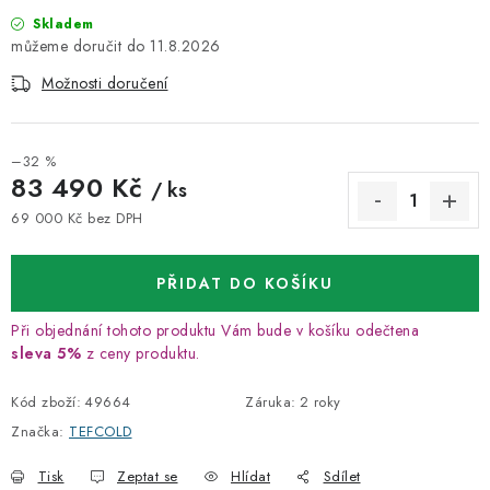
Skladem
11.8.2026
Možnosti doručení
–32 %
83 490 Kč
/ ks
69 000 Kč bez DPH
Měrná cena:
PŘIDAT DO KOŠÍKU
Při objednání tohoto produktu Vám bude v košíku odečtena
sleva 5%
z ceny produktu.
Kód zboží:
49664
Záruka
:
2 roky
Značka:
TEFCOLD
Tisk
Zeptat se
Hlídat
Sdílet