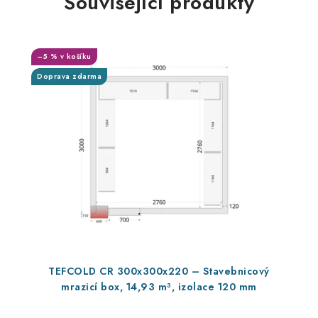
Související produkty
–5 % v košíku
Doprava zdarma
TEFCOLD CR 300x300x220 – Stavebnicový
mrazicí box, 14,93 m³, izolace 120 mm