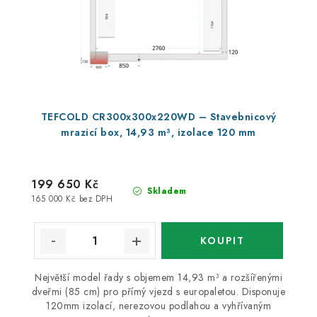
TEFCOLD CR300x300x220WD – Stavebnicový
mrazicí box, 14,93 m³, izolace 120 mm
199 650 Kč
Skladem
165 000 Kč bez DPH
Největší model řady s objemem 14,93 m³ a rozšířenými
dveřmi (85 cm) pro přímý vjezd s europaletou. Disponuje
120mm izolací, nerezovou podlahou a vyhřívaným