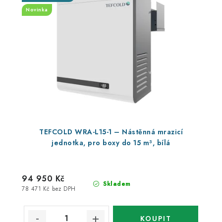
Novinka
TEFCOLD WRA-L15-1 – Nástěnná mrazicí
jednotka, pro boxy do 15 m³, bílá
94 950 Kč
Skladem
78 471 Kč bez DPH