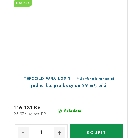
Novinka
TEFCOLD WRA-L29-1 – Nástěnná mrazicí
jednotka, pro boxy do 29 m³, bílá
116 131 Kč
Skladem
95 976 Kč bez DPH