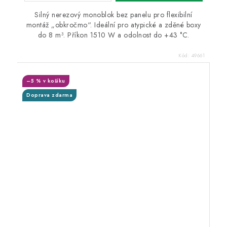
Silný nerezový monoblok bez panelu pro flexibilní
montáž „obkročmo“. Ideální pro atypické a zděné boxy
do 8 m³. Příkon 1510 W a odolnost do +43 °C.
Kód:
49661
–5 % v košíku
Doprava zdarma