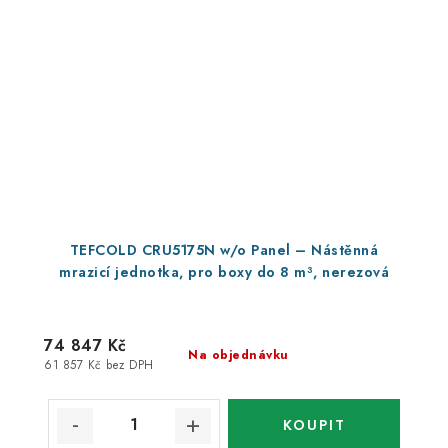
TEFCOLD CRU5175N w/o Panel – Nástěnná
mrazicí jednotka, pro boxy do 8 m³, nerezová
74 847 Kč
Na objednávku
61 857 Kč bez DPH