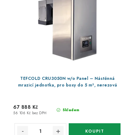
TEFCOLD CRU3050N w/o Panel – Nástěnná
mrazicí jednotka, pro boxy do 5 m³, nerezová
67 888 Kč
Skladem
56 106 Kč bez DPH