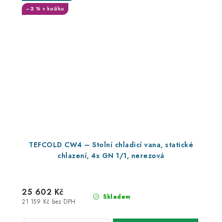
–2 % v košíku
TEFCOLD CW4 – Stolní chladicí vana, statické
chlazení, 4x GN 1/1, nerezová
25 602 Kč
Skladem
21 159 Kč bez DPH