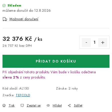
Skladem
12.8.2026
Možnosti doručení
32 376 Kč
/ ks
26 757 Kč bez DPH
Měrná cena:
PŘIDAT DO KOŠÍKU
Při objednání tohoto produktu Vám bude v košíku odečtena
sleva 2%
z ceny produktu.
Kód zboží:
AL150
Záruka
:
2 roky
Značka:
TEFCOLD
Tisk
Zeptat se
Hlídat
Sdílet