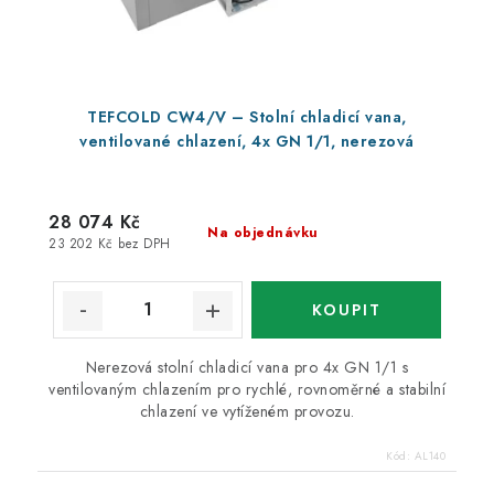
TEFCOLD CW4/V – Stolní chladicí vana,
ventilované chlazení, 4x GN 1/1, nerezová
28 074 Kč
Na objednávku
23 202 Kč bez DPH
Nerezová stolní chladicí vana pro 4x GN 1/1 s
ventilovaným chlazením pro rychlé, rovnoměrné a stabilní
chlazení ve vytíženém provozu.
Kód:
AL140