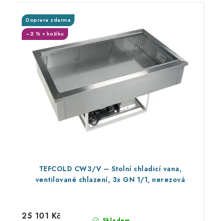
Doprava zdarma
–2 % v košíku
TEFCOLD CW3/V – Stolní chladicí vana,
ventilované chlazení, 3x GN 1/1, nerezová
25 101 Kč
Skladem