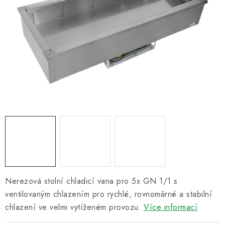
Informační centrum
Proč zvolit TEFCOLD
Kontakty
Hodnocení obchodu
Obchodní podmínky
Nerezová stolní chladicí vana pro 5x GN 1/1 s
ventilovaným chlazením pro rychlé, rovnoměrné a stabilní
chlazení ve velmi vytíženém provozu.
Více informací