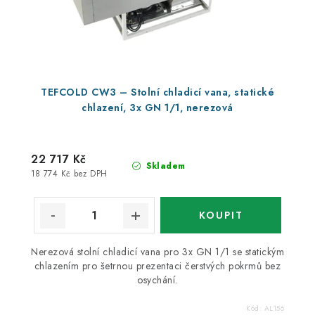
TEFCOLD CW3 – Stolní chladicí vana, statické
chlazení, 3x GN 1/1, nerezová
22 717 Kč
Skladem
18 774 Kč bez DPH
Nerezová stolní chladicí vana pro 3x GN 1/1 se statickým
chlazením pro šetrnou prezentaci čerstvých pokrmů bez
osychání.
Kód:
AL156