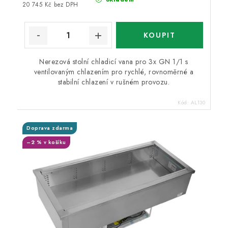
20 745 Kč bez DPH
Nerezová stolní chladicí vana pro 3x GN 1/1 s
ventilovaným chlazením pro rychlé, rovnoměrné a
stabilní chlazení v rušném provozu.
Kód:
AL130
Doprava zdarma
–2 % v košíku