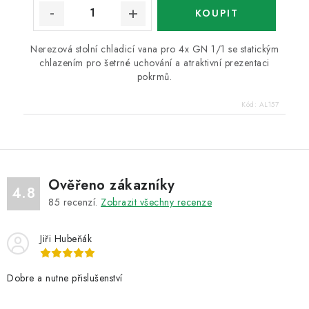
Nerezová stolní chladicí vana pro 4x GN 1/1 se statickým
chlazením pro šetrné uchování a atraktivní prezentaci
pokrmů.
Kód:
AL157
Ověřeno zákazníky
4.8
85
recenzí.
Zobrazit všechny recenze
Jiři Hubeňák
Dobre a nutne přislušenství