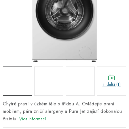
Informační centrum
Proč zvolit TEFCOLD
Kontakty
Hodnocení obchodu
Obchodní podmínky
+ další (1)
Chytré praní v úzkém těle s třídou A. Ovládejte praní
mobilem, pára zničí alergeny a Pure Jet zajistí dokonalou
čistotu.
Více informací