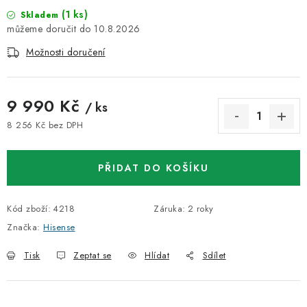
(1 ks)
Skladem
10.8.2026
Možnosti doručení
9 990 Kč
/ ks
8 256 Kč bez DPH
Měrná cena:
PŘIDAT DO KOŠÍKU
Kód zboží:
4218
Záruka
:
2 roky
Značka:
Hisense
Tisk
Zeptat se
Hlídat
Sdílet