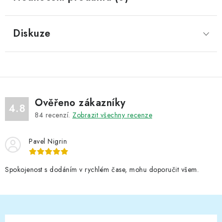
Diskuze
Ověřeno zákazníky
4.8
84
recenzí.
Zobrazit všechny recenze
Pavel Nigrin
Spokojenost s dodáním v rychlém čase, mohu doporučit všem.