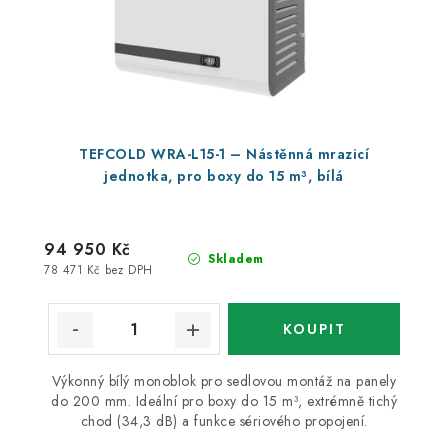
TEFCOLD WRA-L15-1 – Nástěnná mrazicí
jednotka, pro boxy do 15 m³, bílá
94 950 Kč
Skladem
78 471 Kč bez DPH
Výkonný bílý monoblok pro sedlovou montáž na panely
do 200 mm. Ideální pro boxy do 15 m³, extrémně tichý
chod (34,3 dB) a funkce sériového propojení.