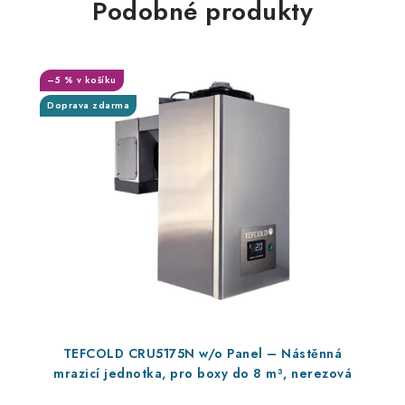
Podobné produkty
–5 % v košíku
Doprava zdarma
TEFCOLD CRU5175N w/o Panel – Nástěnná
mrazicí jednotka, pro boxy do 8 m³, nerezová