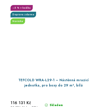
–5 % v košíku
Doprava zdarma
Novinka
TEFCOLD WRA-L29-1 – Nástěnná mrazicí
jednotka, pro boxy do 29 m³, bílá
116 131 Kč
Skladem