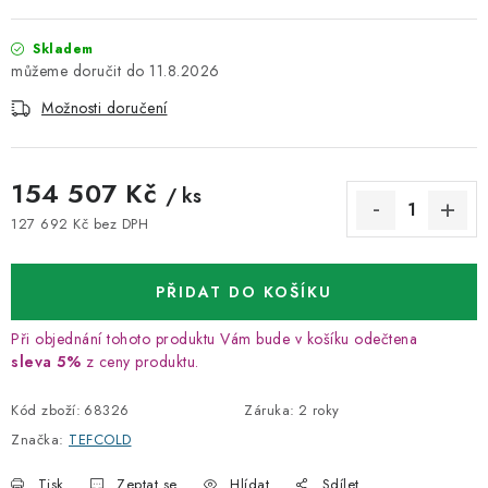
Skladem
11.8.2026
Možnosti doručení
154 507 Kč
/ ks
127 692 Kč bez DPH
Měrná cena:
PŘIDAT DO KOŠÍKU
Při objednání tohoto produktu Vám bude v košíku odečtena
sleva 5%
z ceny produktu.
Kód zboží:
68326
Záruka
:
2 roky
Značka:
TEFCOLD
Tisk
Zeptat se
Hlídat
Sdílet