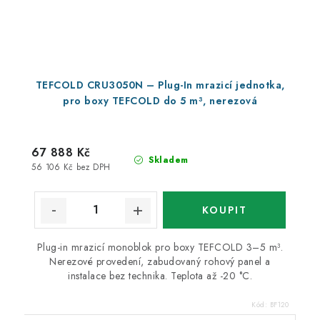
TEFCOLD CRU3050N – Plug-In mrazicí jednotka,
pro boxy TEFCOLD do 5 m³, nerezová
67 888 Kč
Skladem
56 106 Kč bez DPH
Plug-in mrazicí monoblok pro boxy TEFCOLD 3–5 m³.
Nerezové provedení, zabudovaný rohový panel a
instalace bez technika. Teplota až -20 °C.
Kód:
BF120