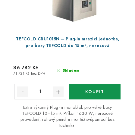
TEFCOLD CRU1015N – Plug-In mrazicí jednotka,
pro boxy TEFCOLD do 15 m³, nerezová
86 782 Kč
Skladem
71 721 Kč bez DPH
Extra výkonný Plug-in monoblok pro velké boxy
TEFCOLD 10–15 m³. Příkon 1630 W, nerezové
provedení, rohový panel a montáž svépomocí bez
technika.