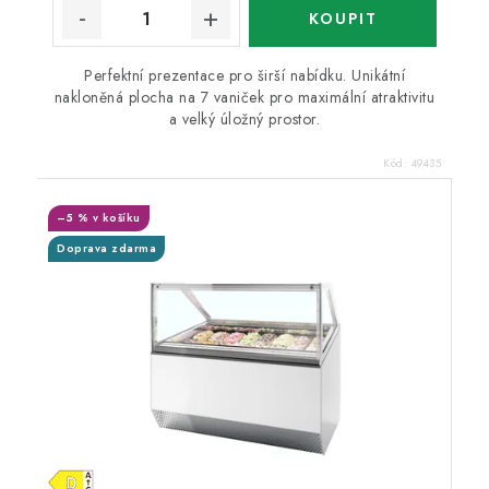
Perfektní prezentace pro širší nabídku. Unikátní
nakloněná plocha na 7 vaniček pro maximální atraktivitu
a velký úložný prostor.
Kód:
49435
–5 % v košíku
Doprava zdarma