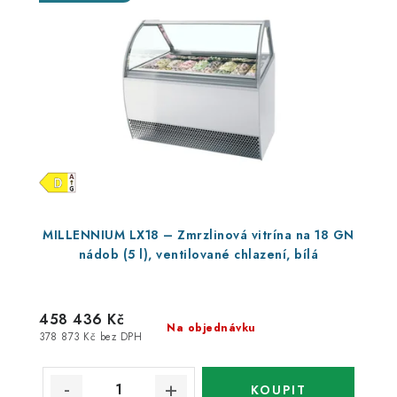
MILLENNIUM LX18 – Zmrzlinová vitrína na 18 GN
nádob (5 l), ventilované chlazení, bílá
458 436 Kč
Na objednávku
378 873 Kč bez DPH