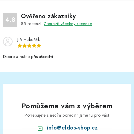
Ověřeno zákazníky
4.8
85
recenzí.
Zobrazit všechny recenze
Jiři Hubeňák
Dobre a nutne přislušenství
Pomůžeme vám s výběrem
Potřebujete s něčím poradit? Jsme tu pro vás!
info
@
eldos-shop.cz