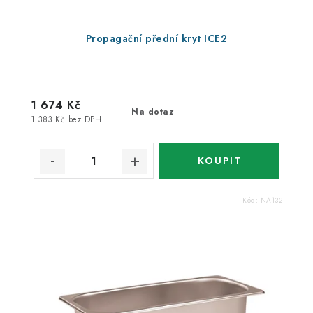
Propagační přední kryt ICE2
1 674 Kč
Na dotaz
1 383 Kč bez DPH
Kód:
NA132