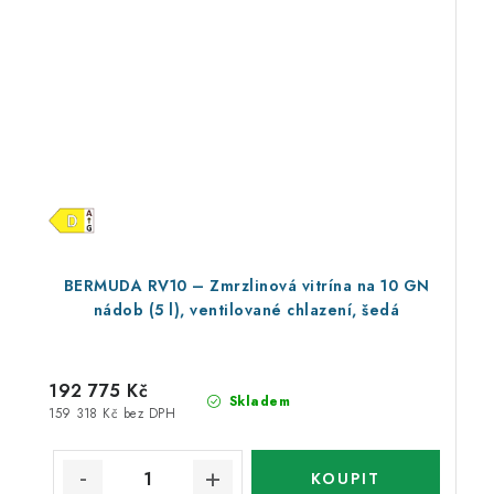
BERMUDA RV10 – Zmrzlinová vitrína na 10 GN
nádob (5 l), ventilované chlazení, šedá
192 775 Kč
Skladem
159 318 Kč bez DPH