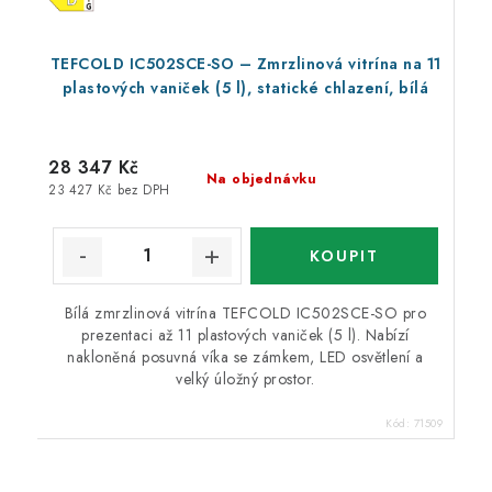
TEFCOLD IC502SCE-SO – Zmrzlinová vitrína na 11
plastových vaniček (5 l), statické chlazení, bílá
28 347 Kč
Na objednávku
23 427 Kč bez DPH
Bílá zmrzlinová vitrína TEFCOLD IC502SCE-SO pro
prezentaci až 11 plastových vaniček (5 l). Nabízí
nakloněná posuvná víka se zámkem, LED osvětlení a
velký úložný prostor.
Kód:
71509