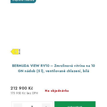
Doprava zdarma
BERMUDA VIEW RV10 – Zmrzlinová vitrína na 10
GN nádob (5 l), ventilované chlazení, bílá
212 900 Kč
Na objednávku
175 950 Kč bez DPH