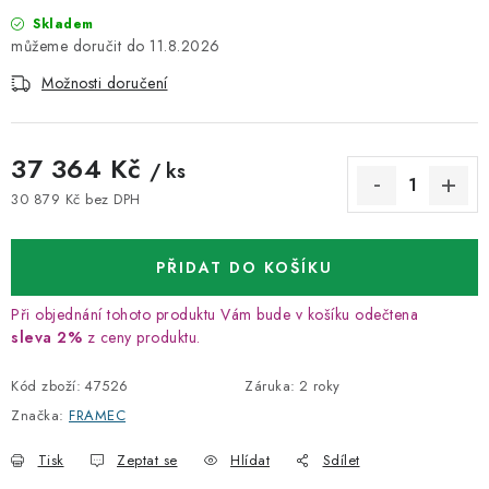
Skladem
11.8.2026
Možnosti doručení
37 364 Kč
/ ks
30 879 Kč bez DPH
Měrná cena:
PŘIDAT DO KOŠÍKU
Při objednání tohoto produktu Vám bude v košíku odečtena
sleva 2%
z ceny produktu.
Kód zboží:
47526
Záruka
:
2 roky
Značka:
FRAMEC
Tisk
Zeptat se
Hlídat
Sdílet