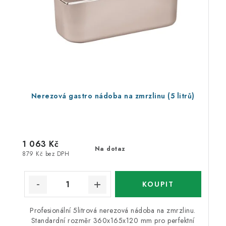
Nerezová gastro nádoba na zmrzlinu (5 litrů)
1 063 Kč
Na dotaz
879 Kč bez DPH
Profesionální 5litrová nerezová nádoba na zmrzlinu.
Standardní rozměr 360x165x120 mm pro perfektní