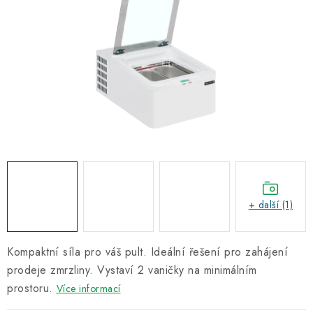
Informační centrum
Proč zvolit TEFCOLD
Kontakty
Hodnocení obchodu
Obchodní podmínky
+ další (1)
Kompaktní síla pro váš pult. Ideální řešení pro zahájení
prodeje zmrzliny. Vystaví 2 vaničky na minimálním
prostoru.
Více informací