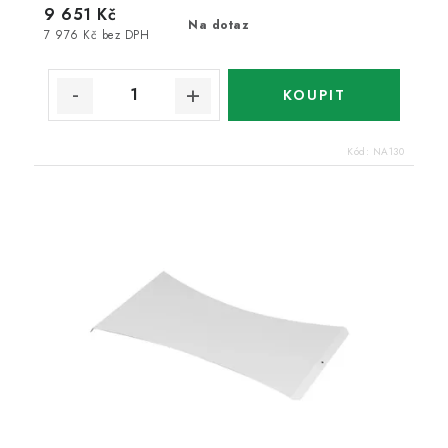
9 651 Kč
Na dotaz
7 976 Kč bez DPH
Kód:
NA130