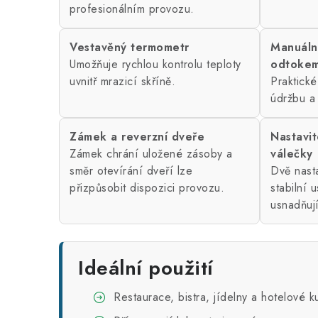
profesionálním provozu.
Vestavěný termometr
Manuáln
Umožňuje rychlou kontrolu teploty
odtokem
uvnitř mrazicí skříně.
Praktické
údržbu a 
Zámek a reverzní dveře
Nastavit
Zámek chrání uložené zásoby a
válečky
směr otevírání dveří lze
Dvě nasta
přizpůsobit dispozici provozu.
stabilní 
usnadňují
Ideální použití
Restaurace, bistra, jídelny a hotelové 