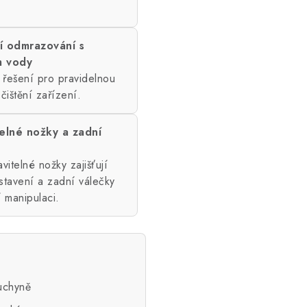
í odmrazování s
 vody
 řešení pro pravidelnou
čištění zařízení.
elné nožky a zadní
vitelné nožky zajišťují
ustavení a zadní válečky
 manipulaci.
kuchyně