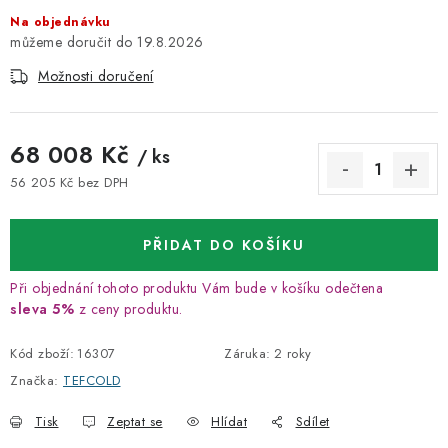
Na objednávku
19.8.2026
Možnosti doručení
68 008 Kč
/ ks
56 205 Kč bez DPH
Měrná cena:
PŘIDAT DO KOŠÍKU
Při objednání tohoto produktu Vám bude v košíku odečtena
sleva 5%
z ceny produktu.
Kód zboží:
16307
Záruka
:
2 roky
Značka:
TEFCOLD
Tisk
Zeptat se
Hlídat
Sdílet