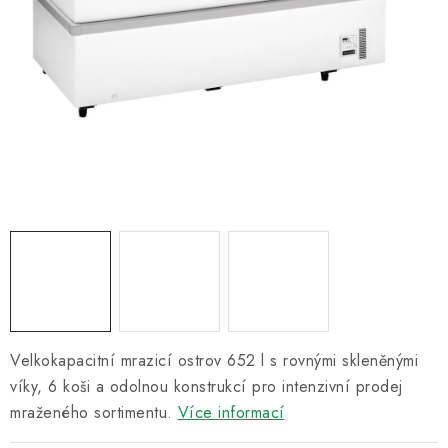
Informační centrum
Proč zvolit TEFCOLD
Kontakty
Hodnocení obchodu
Obchodní podmínky
Velkokapacitní mrazicí ostrov 652 l s rovnými skleněnými
víky, 6 koši a odolnou konstrukcí pro intenzivní prodej
mraženého sortimentu.
Více informací