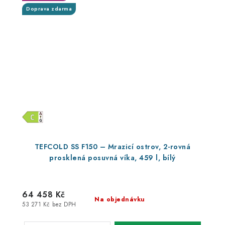
Doprava zdarma
TEFCOLD SS F150 – Mrazicí ostrov, 2-rovná
prosklená posuvná víka, 459 l, bílý
64 458 Kč
Na objednávku
53 271 Kč bez DPH