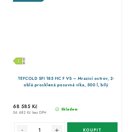
TEFCOLD SFI 185 HC F VS – Mrazicí ostrov, 2-
oblá prosklená posuvná víka, 500 l, bílý
68 585 Kč
Skladem
56 682 Kč bez DPH