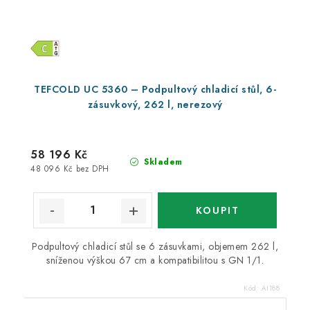
TEFCOLD UC 5360 – Podpultový chladicí stůl, 6-
zásuvkový, 262 l, nerezový
58 196 Kč
Skladem
48 096 Kč bez DPH
Podpultový chladicí stůl se 6 zásuvkami, objemem 262 l,
sníženou výškou 67 cm a kompatibilitou s GN 1/1.
Kód:
AI188