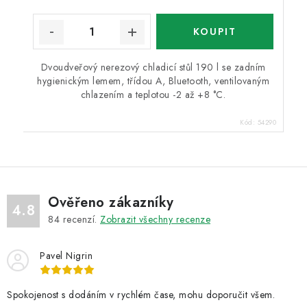
Dvoudveřový nerezový chladicí stůl 190 l se zadním
hygienickým lemem, třídou A, Bluetooth, ventilovaným
chlazením a teplotou -2 až +8 °C.
Kód:
54290
Ověřeno zákazníky
4.8
84
recenzí.
Zobrazit všechny recenze
Pavel Nigrin
Spokojenost s dodáním v rychlém čase, mohu doporučit všem.