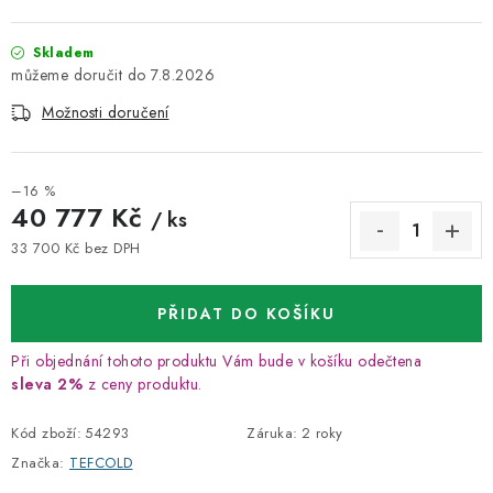
Skladem
7.8.2026
Možnosti doručení
–16 %
40 777 Kč
/ ks
33 700 Kč bez DPH
Měrná cena:
PŘIDAT DO KOŠÍKU
Při objednání tohoto produktu Vám bude v košíku odečtena
sleva 2%
z ceny produktu.
Kód zboží:
54293
Záruka
:
2 roky
Značka:
TEFCOLD