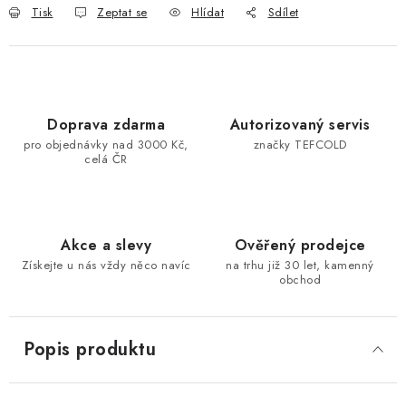
Tisk
Zeptat se
Hlídat
Sdílet
Doprava zdarma
Autorizovaný servis
pro objednávky nad 3000 Kč,
značky TEFCOLD
celá ČR
Akce a slevy
Ověřený prodejce
Získejte u nás vždy něco navíc
na trhu již 30 let, kamenný
obchod
Popis produktu