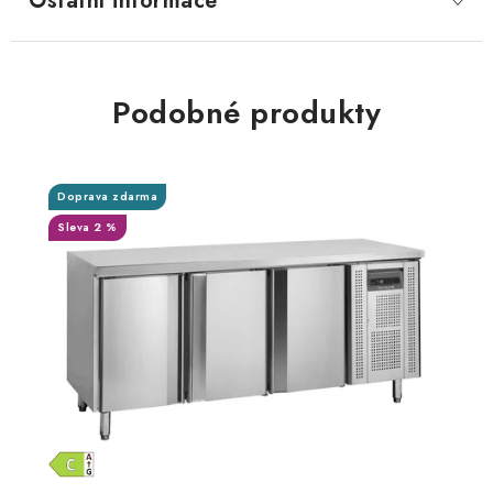
Ostatní informace
Podobné produkty
Doprava zdarma
Sleva 2 %